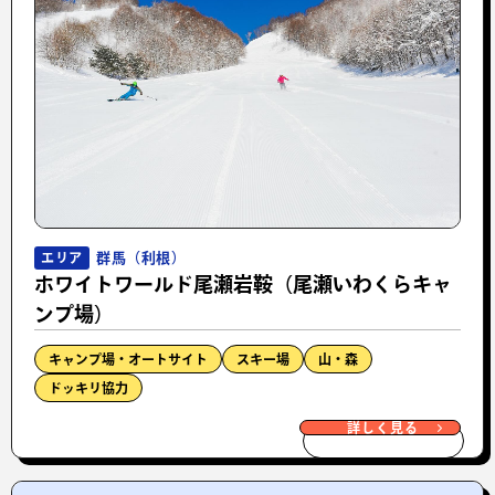
群馬（利根）
エリア
ホワイトワールド尾瀬岩鞍（尾瀬いわくらキャ
ンプ場）
キャンプ場・オートサイト
スキー場
山・森
ドッキリ協力
詳しく見る