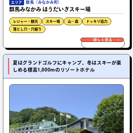
群馬（みなかみ町）
エリア
群馬みなかみ ほうだいぎスキー場
レジャー・観光
スキー場
山・森
ドッキリ協力
落とし穴・穴掘り
詳しく見る
夏はグランドゴルフにキャンプ、冬はスキーが楽
しめる標高1,000ｍのリゾートホテル