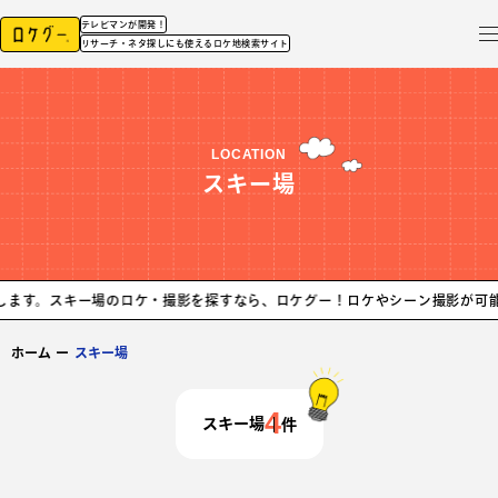
テレビマンが開発！
リサーチ・ネタ探しにも使えるロケ地検索サイト
LOCATION
スキー場
。スキー場のロケ・撮影を探すなら、ロケグー！
ロケやシーン撮影が可能なス
ホーム
ー
スキー場
4
スキー場
件