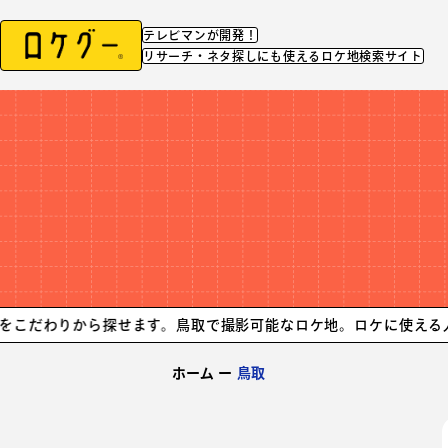
テレビマンが開発！
リサーチ・ネタ探しにも使えるロケ地検索サイト
わりから探せます。
鳥取で撮影可能なロケ地。ロケに使える人気の撮
ホーム
ー
鳥取