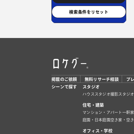
検索条件をリセット
掲載のご依頼
無料リサーチ相談
プ
シーンで探す
スタジオ
ハウススタジオ
撮影スタジ
住宅・建築
マンション・アパート
一軒
庭園・日本庭園
空き家・空
オフィス・学校