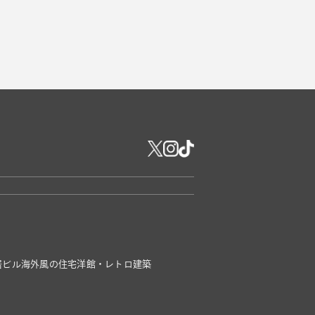
居ビル
海外風の住宅
洋館・レトロ建築