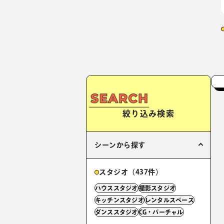
絞り込み検索
シーンから探す
スタジオ（437件）
ハウススタジオ
撮影スタジオ
キッチンスタジオ
レンタルスペース
ダンススタジオ
CG・バーチャル