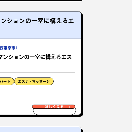
マンションの一室に構えるエ
西東京市）
マンションの一室に構えるエス
パート
エステ・マッサージ
詳しく見る