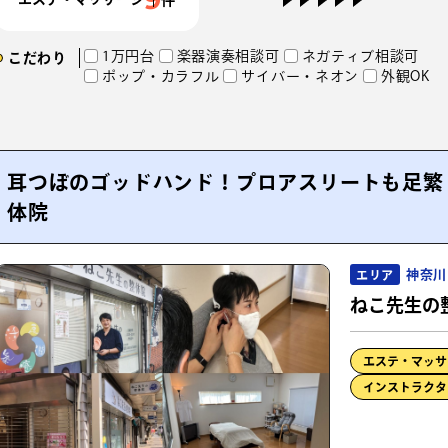
1万円台
楽器演奏相談可
ネガティブ相談可
こだわり
ポップ・カラフル
サイバー・ネオン
外観OK
耳つぼのゴッドハンド！プロアスリートも足繁
体院
神奈川
エリア
ねこ先生の
エステ・マッサ
インストラクタ