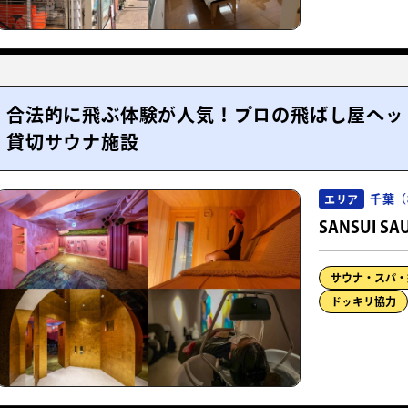
合法的に飛ぶ体験が人気！プロの飛ばし屋ヘッ
貸切サウナ施設
千葉（
エリア
SANSUI SA
サウナ・スパ・
ドッキリ協力