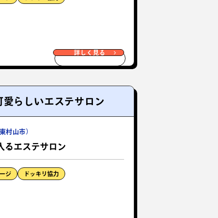
詳しく見る
可愛らしいエステサロン
東村山市）
入るエステサロン
ージ
ドッキリ協力