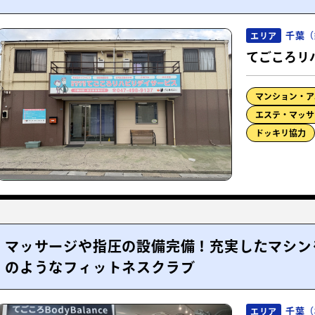
千葉（
エリア
てごころリ
マンション・ア
エステ・マッサ
ドッキリ協力
マッサージや指圧の設備完備！充実したマシン
のようなフィットネスクラブ
千葉（
エリア