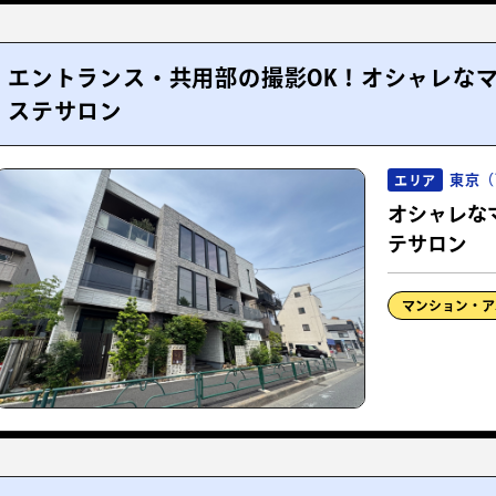
エントランス・共用部の撮影OK！オシャレな
ステサロン
東京（
エリア
オシャレな
テサロン
マンション・ア