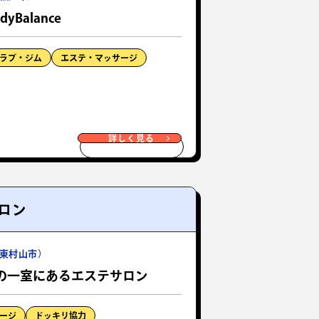
yBalance
ラブ・ジム
エステ・マッサージ
詳しく見る
ロン
東村山市）
の一室にあるエステサロン
ージ
ドッキリ協力