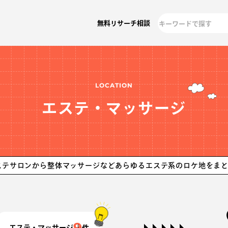
無料リサーチ相談
LOCATION
エステ・マッサージ
から整体マッサージなどあらゆるエステ系のロケ地をまとめました。
9
エステ・マッサージ
件