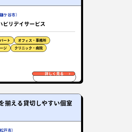
鎌ケ谷市）
ハビリデイサービス
パート
オフィス・事務所
ージ
クリニック・病院
詳しく見る
を揃える貸切しやすい個室
松戸市）