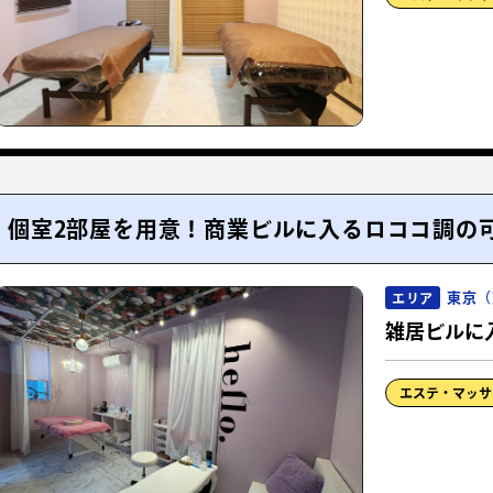
個室2部屋を用意！商業ビルに入るロココ調の
東京（
エリア
雑居ビルに
エステ・マッサ