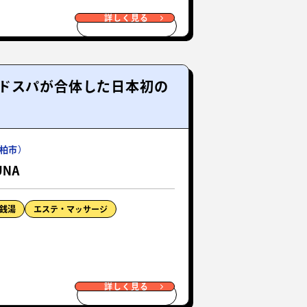
詳しく見る
ドスパが合体した日本初の
柏市）
UNA
銭湯
エステ・マッサージ
詳しく見る