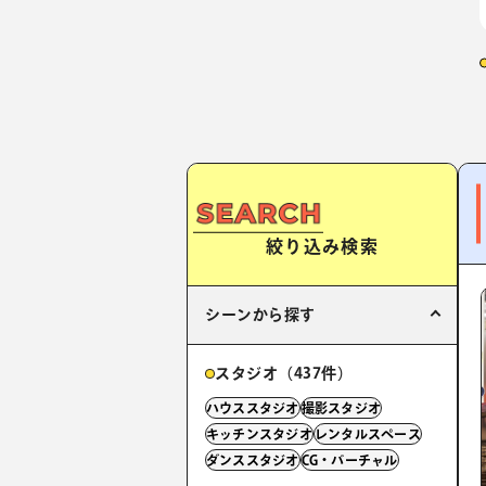
絞り込み検索
シーンから探す
スタジオ（437件）
ハウススタジオ
撮影スタジオ
キッチンスタジオ
レンタルスペース
ダンススタジオ
CG・バーチャル