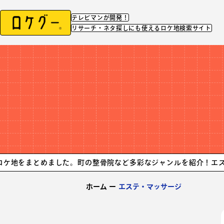
テレビマンが開発！
リサーチ・ネタ探しにも使えるロケ地検索サイト
とめました。町の整骨院など多彩なジャンルを紹介！
エステサロン
ホーム
ー
エステ・マッサージ