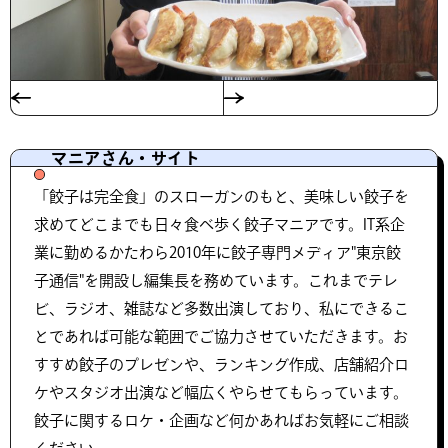
マニアさん・サイト
「餃子は完全食」のスローガンのもと、美味しい餃子を
求めてどこまでも日々食べ歩く餃子マニアです。IT系企
業に勤めるかたわら2010年に餃子専門メディア"東京餃
子通信"を開設し編集長を務めています。これまでテレ
ビ、ラジオ、雑誌など多数出演しており、私にできるこ
とであれば可能な範囲でご協力させていただきます。お
すすめ餃子のプレゼンや、ランキング作成、店舗紹介ロ
ケやスタジオ出演など幅広くやらせてもらっています。
餃子に関するロケ・企画など何かあればお気軽にご相談