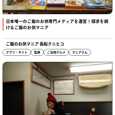
日本唯一のご飯のお供専門メディアを運営！探求を続
けるご飯のお供マニア
ご飯のお供マニア 長船クニヒコ
アプリ・サイト
監修
ご当地グルメ
マニアさん