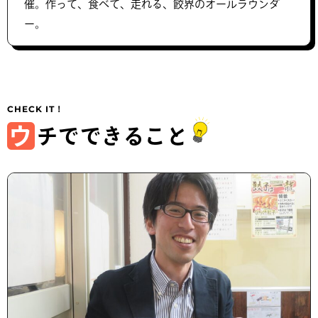
催。作って、食べて、走れる、餃界のオールラウンダ
ー。
ウ
チでできること