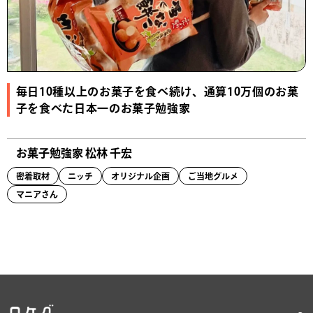
毎日10種以上のお菓子を食べ続け、通算10万個のお菓
子を食べた日本一のお菓子勉強家
お菓子勉強家 松林 千宏
密着取材
ニッチ
オリジナル企画
ご当地グルメ
マニアさん