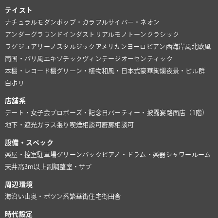
テイスト
ナチュラル
モダン
ポップ・カラフル
サイバー・ネオン
アンダーグラウンド
インダストリアル
モノトーン
クラシック
ラグジュアリー
ノスタルジック
アメリカン
ヨーロピアン
西海岸風
北欧風
南国・バリ風
エキゾチック
ヴィンテージ
オーセンティック
本棚・レコード棚
グリーン・植物
和風・日本式
豪華絢爛
夜景・ビル群
白ホリ
店舗系
デート・女子会
プロポーズ・記念日
パーティー・披露宴
路面店（1階）
地下・遮光
ガラス張り
喫煙相談可
厨房相談可
設備・スペック
楽屋・控室
駐車場
グリーンバック
ピアノ・ドラム・楽器
シャワールーム
天井高3m以上
副調整室・サブ
周辺環境
海沿い
山奥・ポツン系
繁華街
住宅街
田舎
時代設定