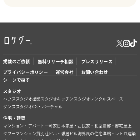
掲載のご依頼
無料リサーチ相談
プレスリリース
プライバシーポリシー
運営会社
お問い合わせ
シーンで探す
スタジオ
ハウススタジオ
撮影スタジオ
キッチンスタジオ
レンタルスペース
ダンススタジオ
CG・バーチャル
住宅・建築
マンション・アパート
一軒家
日本家屋・古民家・和室
豪邸・邸宅
屋上
タワーマンション
貸別荘
ビル・雑居ビル
海外風の住宅
洋館・レトロ建築