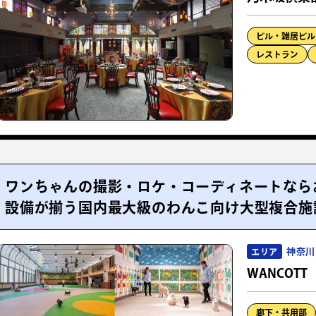
ビル・雑居ビル
レストラン
ワンちゃんの撮影・ロケ・コーディネートなら
設備が揃う国内最大級のわんこ向け大型複合施
神奈川
エリア
WANCOTT
廊下・共用部