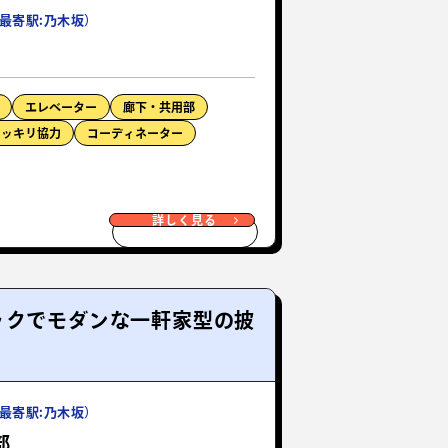
最寄駅:乃木坂）
エレベーター
廊下・共用部
ドッキリ協力
コーディネーター
詳しく見る
ックでモダンな一軒家型の披
最寄駅:乃木坂）
部