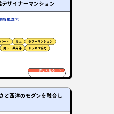
建デザイナーマンション
最寄駅:森下）
パート
屋上
タワーマンション
廊下・共用部
ドッキリ協力
詳しく見る
さと西洋のモダンを融合し