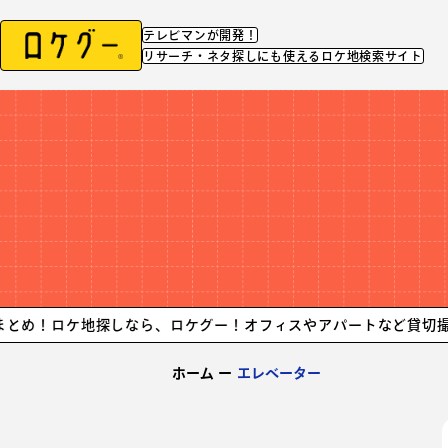
テレビマンが開発！
リサーチ・ネタ探しにも使えるロケ地検索サイト
ケ地探しなら、ロケグー！
オフィスやアパートなど貸切撮影できる
ホーム
ー
エレベーター