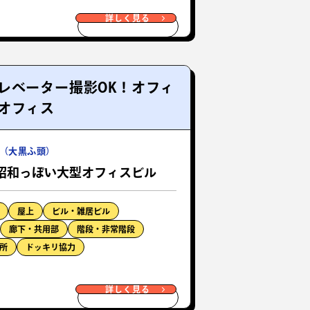
詳しく見る
レベーター撮影OK！オフィ
オフィス
（大黒ふ頭）
昭和っぽい大型オフィスビル
屋上
ビル・雑居ビル
廊下・共用部
階段・非常階段
所
ドッキリ協力
詳しく見る