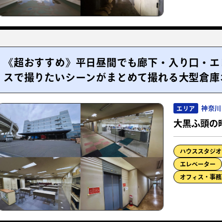
《超おすすめ》平日昼間でも廊下・入り口・エ
スで撮りたいシーンがまとめて撮れる大型倉庫
神奈川
エリア
大黒ふ頭の
ハウススタジオ
エレベーター
オフィス・事務