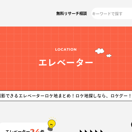
無料リサーチ相談
LOCATION
エレベーター
エレベーターロケ地まとめ！ロケ地探しなら、ロケグー！
オフィスや
24
エレベーター
件