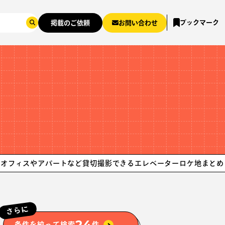
ブックマーク
掲載のご依頼
お問い合わせ
アパートなど貸切撮影できるエレベーターロケ地まとめ！ロケ地探
さらに
24
条件を絞って検索
件