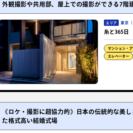
外観撮影や共用部、屋上での撮影ができる7階
東京（
エリア
糸と365日
マンション・ア
エレベーター
《ロケ・撮影に超協力的》日本の伝統的な美し
た格式高い結婚式場