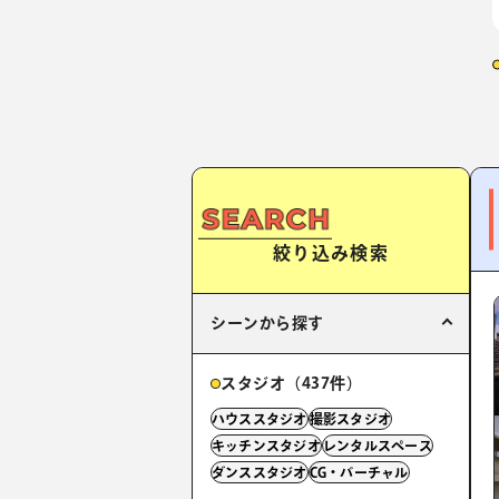
絞り込み検索
シーンから探す
スタジオ（437件）
ハウススタジオ
撮影スタジオ
キッチンスタジオ
レンタルスペース
ダンススタジオ
CG・バーチャル