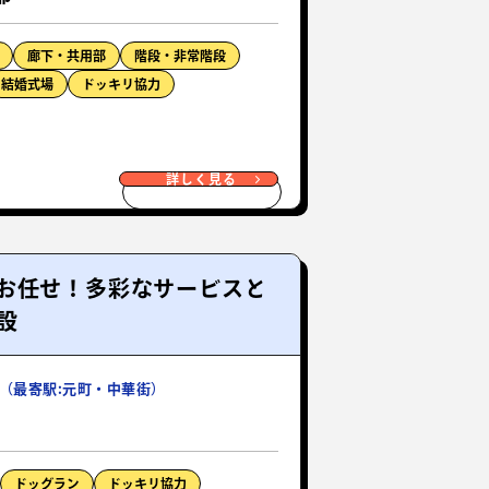
廊下・共用部
階段・非常階段
結婚式場
ドッキリ協力
詳しく見る
お任せ！多彩なサービスと
設
（最寄駅:元町・中華街）
ドッグラン
ドッキリ協力