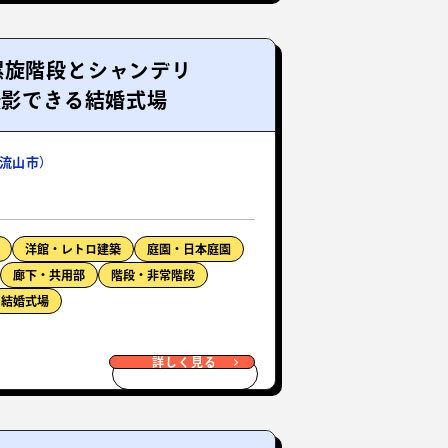
螺旋階段とシャンデリ
撮影できる結婚式場
流山市）
洋館・レトロ建築
庭園・日本庭園
廊下・共用部
階段・非常階段
結婚式場
詳しく見る