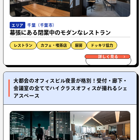
千葉（千葉市）
エリア
幕張にある閉業中のモダンなレストラン
レストラン
カフェ・喫茶店
厨房
ドッキリ協力
詳しく見る
大都会のオフィスビル夜景が格別！受付・廊下・
会議室の全てでハイクラスオフィスが撮れるシェ
アスペース