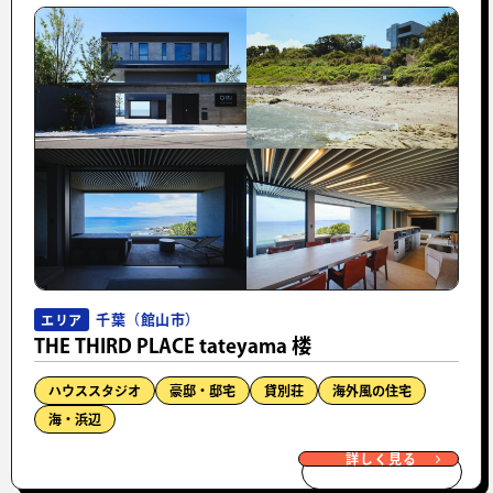
千葉（館山市）
エリア
THE THIRD PLACE tateyama 楼
ハウススタジオ
豪邸・邸宅
貸別荘
海外風の住宅
海・浜辺
詳しく見る