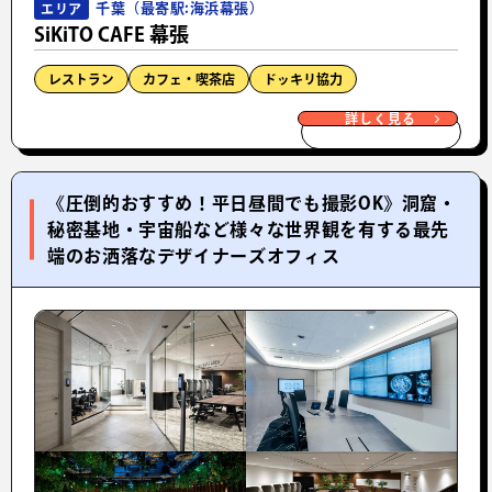
千葉（最寄駅:海浜幕張）
エリア
SiKiTO CAFE 幕張
レストラン
カフェ・喫茶店
ドッキリ協力
詳しく見る
《圧倒的おすすめ！平日昼間でも撮影OK》洞窟・
秘密基地・宇宙船など様々な世界観を有する最先
端のお洒落なデザイナーズオフィス