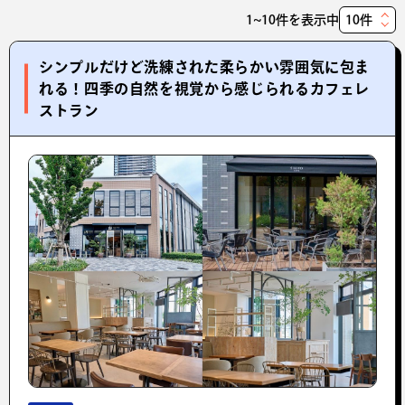
1~10件を表示中
表
示
シンプルだけど洗練された柔らかい雰囲気に包ま
件
れる！四季の自然を視覚から感じられるカフェレ
数
ストラン