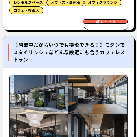
レンタルスペース
オフィス・事務所
オフィスラウンジ
カフェ・喫茶店
詳しく見る
《閉業中だからいつでも撮影できる！》モダンで
スタイリッシュなどんな設定にも合うカフェレス
トラン