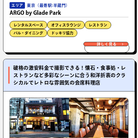
東京（最寄駅:半蔵門）
エリア
ARGO by Glade Park
レンタルスペース
オフィスラウンジ
レストラン
バル・ダイニング
ドッキリ協力
詳しく見る
破格の激安料金で撮影できる！懐石・食事処・レ
ストランなど多彩なシーンに合う和洋折衷のクラ
シカルでレトロな雰囲気の会席料理店