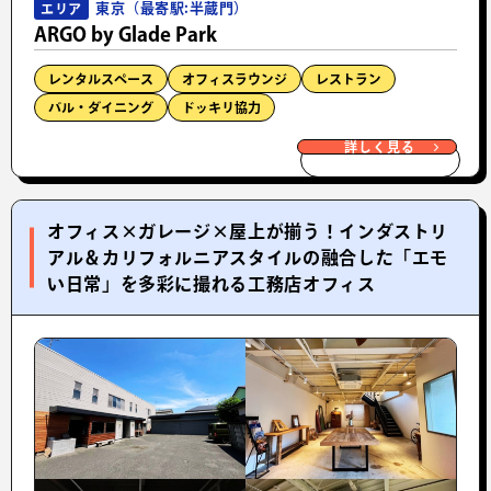
東京（最寄駅:半蔵門）
エリア
ARGO by Glade Park
レンタルスペース
オフィスラウンジ
レストラン
バル・ダイニング
ドッキリ協力
詳しく見る
オフィス×ガレージ×屋上が揃う！インダストリ
アル＆カリフォルニアスタイルの融合した「エモ
い日常」を多彩に撮れる工務店オフィス