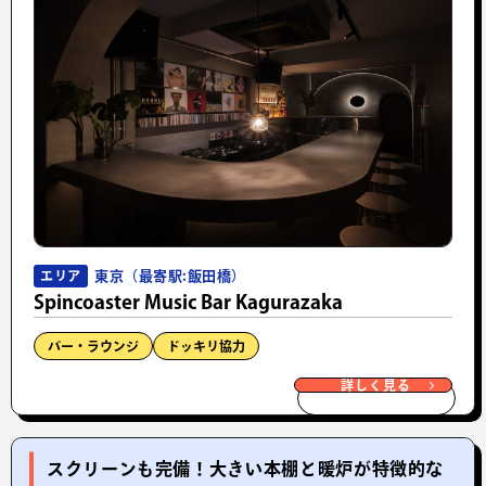
東京（最寄駅:飯田橋）
エリア
Spincoaster Music Bar Kagurazaka
バー・ラウンジ
ドッキリ協力
詳しく見る
スクリーンも完備！大きい本棚と暖炉が特徴的な