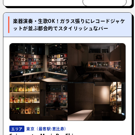
楽器演奏・生歌OK！ガラス張りにレコードジャケ
ットが並ぶ都会的でスタイリッシュなバー
東京（最寄駅:恵比寿）
エリア