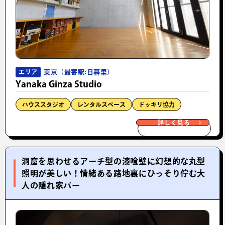
東京（最寄駅:日暮里）
エリア
Yanaka Ginza Studio
ハウススタジオ
レンタルスペース
ドッキリ協力
詳しく見る
洞窟を思わせるアーチ型の漆喰壁に幻想的な丸型
照明が美しい！情緒ある路地裏にひっそり佇む大
人の隠れ家バー