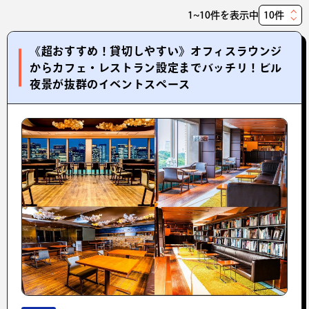
1~10件を表示中
表
示
《超おすすめ！貸切しやすい》オフィスラウンジ
件
からカフェ・レストラン設定までバッチリ！ビル
数
夜景が抜群のイベントスペース