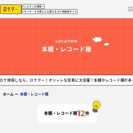
テレビマンが開発！
リサーチ・ネタ探しにも使えるロケ地検索サイト
LOCATION
本棚・レコード棚
ら、ロケグー！
オシャレな背景に大活躍！本棚やレコード棚があるおすすめロ
ホーム
ー
本棚・レコード棚
12
本棚・レコード棚
件