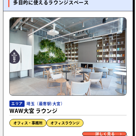
多目的に使えるラウンジスペース
埼玉（最寄駅:大宮）
エリア
WAW大宮 ラウンジ
オフィス・事務所
オフィスラウンジ
詳しく見る