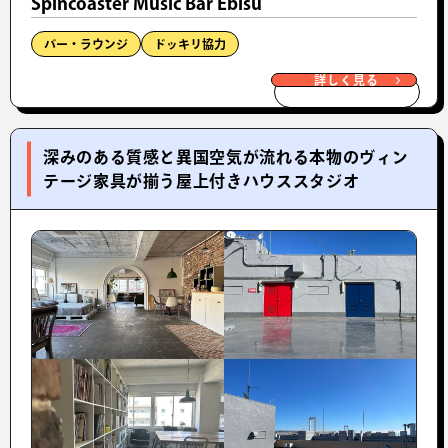
Spincoaster Music Bar Ebisu
バー・ラウンジ
ドッキリ協力
詳しく見る
深みのある質感と異国空気が流れる本物のヴィン
テージ家具が揃う屋上付きハウススタジオ