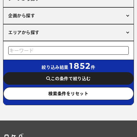
企画から探す
エリアから探す
1852
絞り込み結果
件
この条件で絞り込む
検索条件をリセット