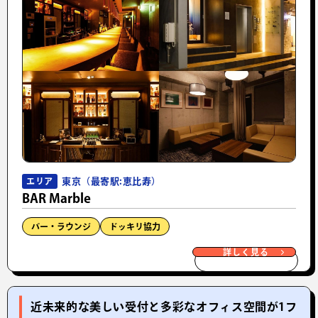
東京（最寄駅:恵比寿）
エリア
BAR Marble
バー・ラウンジ
ドッキリ協力
詳しく見る
近未来的な美しい受付と多彩なオフィス空間が1フ