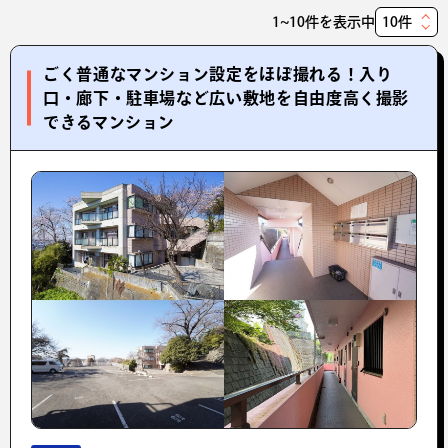
1~10件を表示中
表
示
ごく普通なマンション設定をほぼ撮れる！入り
件
口・廊下・駐車場など広い敷地を自由度高く撮影
数
できるマンション