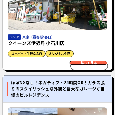
東京（最寄駅:春日）
エリア
クイーンズ伊勢丹 小石川店
スーパー・生鮮食品店
オリジナル企画
詳しく見る
ほぼNGなし！ネガティブ・24時間OK！ガラス張
りのスタイリッシュな外観と巨大なガレージが自
慢のビルレジデンス