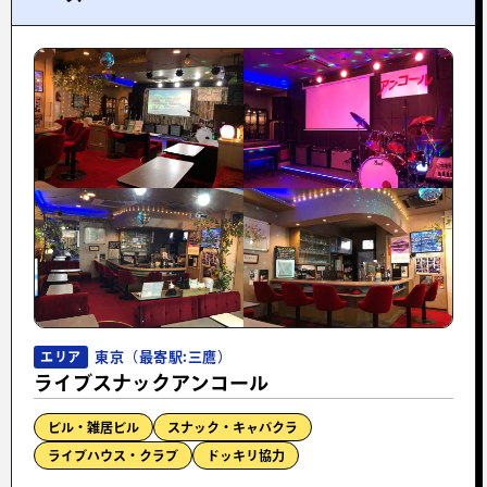
東京（最寄駅:三鷹）
エリア
ライブスナックアンコール
ビル・雑居ビル
スナック・キャバクラ
ライブハウス・クラブ
ドッキリ協力