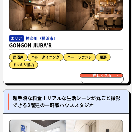
神奈川（横浜市）
エリア
GONGON JIUBA’R
居酒屋
バル・ダイニング
バー・ラウンジ
厨房
ドッキリ協力
詳しく見る
超手頃な料金！リアルな生活シーンが丸ごと撮影
できる3階建の一軒家ハウススタジオ