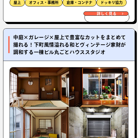
屋上
オフィス・事務所
倉庫・コンテナ
ドッキリ協力
詳しく見る
中庭×ガレージ×屋上で豊富なカットをまとめて
撮れる！下町風情溢れる和とヴィンテージ家財が
調和する一棟ビル丸ごとハウススタジオ