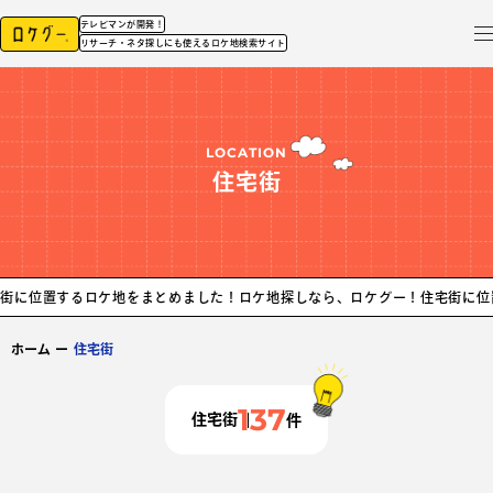
テレビマンが開発！
リサーチ・ネタ探しにも使えるロケ地検索サイト
LOCATION
住宅街
ロケ地をまとめました！ロケ地探しなら、ロケグー！
住宅街に位置するロケ地
ホーム
ー
住宅街
137
住宅街
件