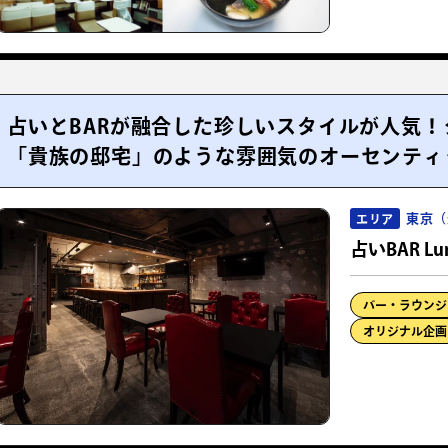
占いとBARが融合した珍しいスタイルが人気
「貴族の邸宅」のような雰囲気のオーセンティ
東京（
エリア
占いBAR Lun
バー・ラウンジ
オリジナル企画