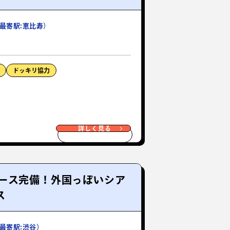
最寄駅:恵比寿）
ドッキリ協力
詳しく見る
ース完備！外国っぽいシア
ス
最寄駅:渋谷）