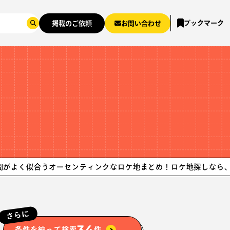
ブックマーク
掲載のご依頼
お問い合わせ
合うオーセンティンクなロケ地まとめ！ロケ地探しなら、ロケグー
さらに
34
条件を絞って検索
件