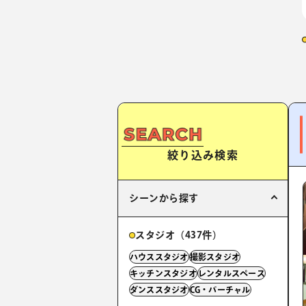
絞り込み検索
シーンから探す
スタジオ（437件）
ハウススタジオ
撮影スタジオ
キッチンスタジオ
レンタルスペース
ダンススタジオ
CG・バーチャル