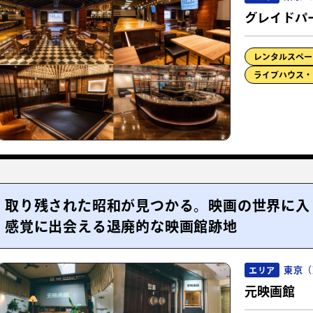
グレイドパ
レンタルスペー
ライブハウス・
取り残された昭和が見つかる。映画の世界に入
感覚に出会える退廃的な映画館跡地
東京（
エリア
元映画館