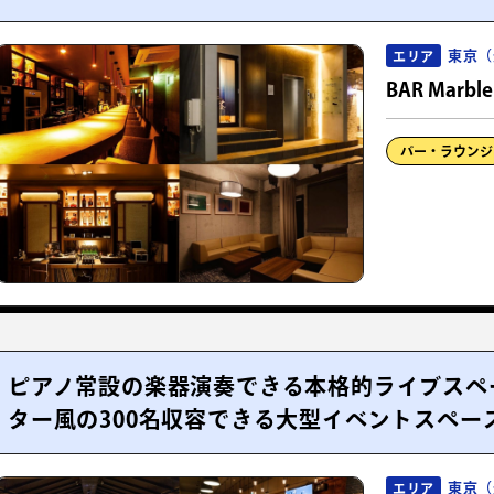
東京（
エリア
BAR Marble
バー・ラウンジ
ピアノ常設の楽器演奏できる本格的ライブスペ
ター風の300名収容できる大型イベントスペー
東京（
エリア