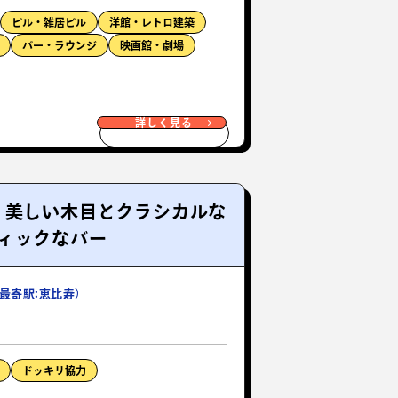
ビル・雑居ビル
洋館・レトロ建築
バー・ラウンジ
映画館・劇場
詳しく見る
！美しい木目とクラシカルな
ィックなバー
最寄駅:恵比寿）
ドッキリ協力