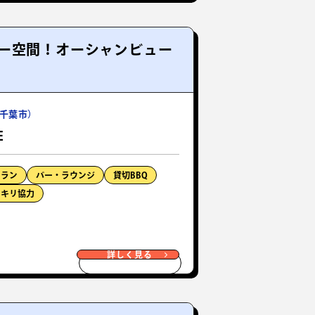
ー空間！オーシャンビュー
千葉市）
E
トラン
バー・ラウンジ
貸切BBQ
ッキリ協力
詳しく見る