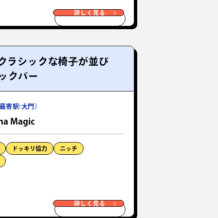
詳しく見る
！クラシックな椅子が並び
ックバー
最寄駅:大門）
a Magic
ドッキリ協力
ニッチ
詳しく見る