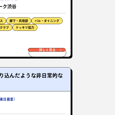
ーク渋谷
ス
廊下・共用部
バル・ダイニング
クラブ
ドッキリ協力
詳しく見る
り込んだような非日常的な
東日暮里）