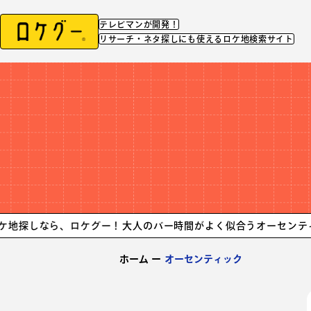
テレビマンが開発！
リサーチ・ネタ探しにも使えるロケ地検索サイト
ら、ロケグー！
大人のバー時間がよく似合うオーセンティンクなロ
ホーム
ー
オーセンティック