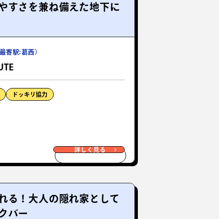
やすさを兼ね備えた地下に
最寄駅:葛西）
UTE
ドッキリ協力
詳しく見る
れる！大人の隠れ家として
クバー