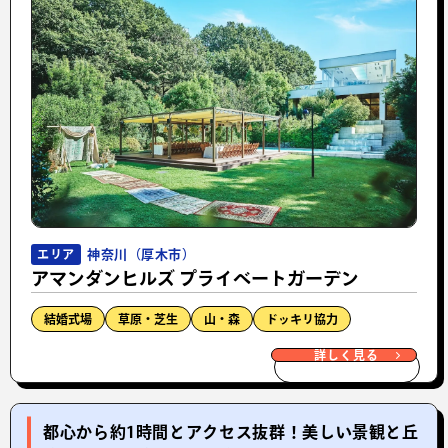
神奈川（厚木市）
エリア
アマンダンヒルズ プライベートガーデン
結婚式場
草原・芝生
山・森
ドッキリ協力
詳しく見る
都心から約1時間とアクセス抜群！美しい景観と丘