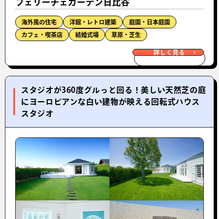
フェリーチェガーデン日比谷
海外風の住宅
洋館・レトロ建築
庭園・日本庭園
カフェ・喫茶店
結婚式場
草原・芝生
詳しく見る
スタジオが360度グルっと回る！美しい天然芝の庭
にヨーロピアンな白い建物が映える回転式ハウス
スタジオ