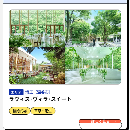
埼玉（深谷市）
エリア
ラヴィス･ヴィラ･スイート
結婚式場
草原・芝生
詳しく見る