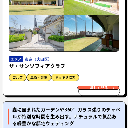
東京（大田区）
エリア
ザ・サンソフィアクラブ
ゴルフ
草原・芝生
ドッキリ協力
詳しく見る
森に囲まれたガーデンや360°ガラス張りのチャペ
ルが特別な時間を生み出す。ナチュラルで気品あ
る緑豊かな邸宅ウェディング