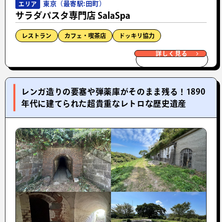
東京（最寄駅:田町）
エリア
サラダパスタ専門店 SalaSpa
レストラン
カフェ・喫茶店
ドッキリ協力
詳しく見る
レンガ造りの要塞や弾薬庫がそのまま残る！1890
年代に建てられた超貴重なレトロな歴史遺産