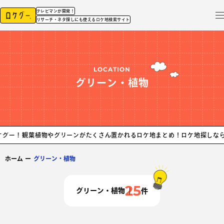
テレビマンが開発！
リサーチ・ネタ探しにも使えるロケ地検索サイト
LOCATION
グリーン・植物
植物やグリーンがたくさん置かれるロケ地まとめ！ロケ地探しなら、ロケグー
ホーム
ー
グリーン・植物
25
グリーン・植物
件