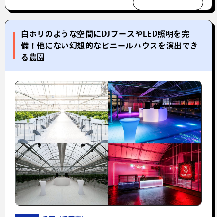
白ホリのような空間にDJブースやLED照明を完
備！他にない幻想的なビニールハウスを演出でき
る農園