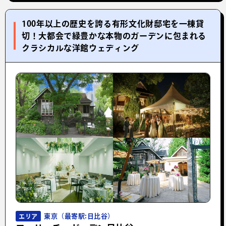
100年以上の歴史を誇る有形文化財邸宅を一棟貸
切！大都会で緑豊かな本物のガーデンに包まれる
クラシカルな洋館ウェディング
東京（最寄駅:日比谷）
エリア