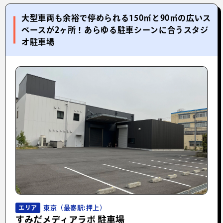
大型車両も余裕で停められる150㎡と90㎡の広いス
ペースが2ヶ所！あらゆる駐車シーンに合うスタジ
オ駐車場
東京（最寄駅:押上）
エリア
すみだメディアラボ 駐車場