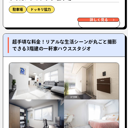
駐車場
ドッキリ協力
詳しく見る
超手頃な料金！リアルな生活シーンが丸ごと撮影
できる3階建の一軒家ハウススタジオ