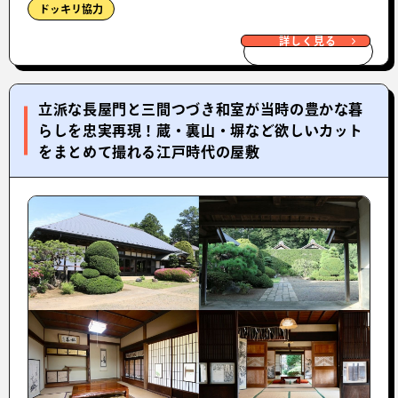
ドッキリ協力
詳しく見る
立派な長屋門と三間つづき和室が当時の豊かな暮
らしを忠実再現！蔵・裏山・塀など欲しいカット
をまとめて撮れる江戸時代の屋敷