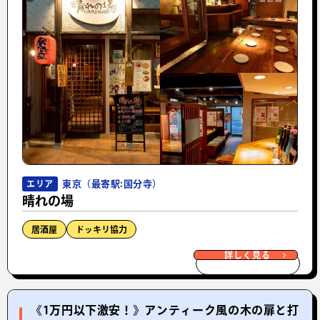
東京（最寄駅:国分寺）
エリア
晴れの場
居酒屋
ドッキリ協力
詳しく見る
《1万円以下激安！》アンティーク風の木の扉と打