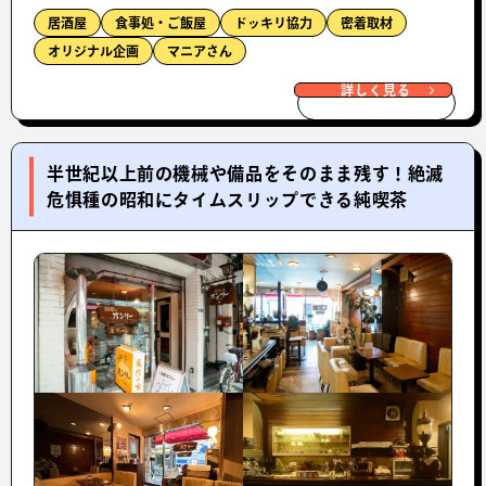
居酒屋
食事処・ご飯屋
ドッキリ協力
密着取材
オリジナル企画
マニアさん
詳しく見る
半世紀以上前の機械や備品をそのまま残す！絶滅
危惧種の昭和にタイムスリップできる純喫茶