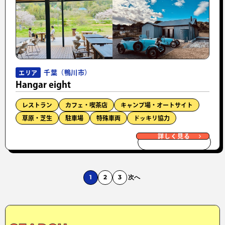
千葉（鴨川市）
エリア
Hangar eight
レストラン
カフェ・喫茶店
キャンプ場・オートサイト
草原・芝生
駐車場
特殊車両
ドッキリ協力
詳しく見る
1
2
3
次へ