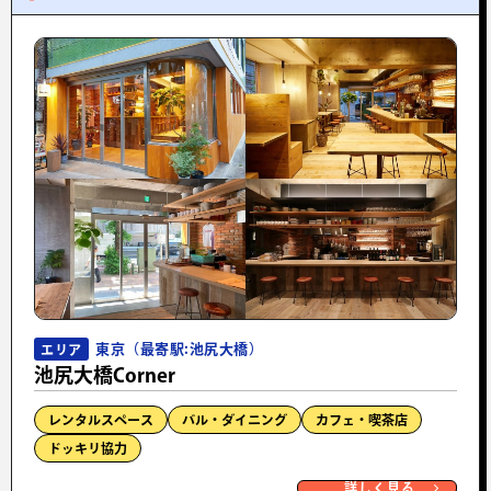
東京（最寄駅:池尻大橋）
エリア
池尻大橋Corner
レンタルスペース
バル・ダイニング
カフェ・喫茶店
ドッキリ協力
詳しく見る