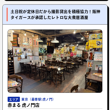
土日祝が定休日だから撮影貸出を積極協力！阪神
タイガースが承認したレトロな大衆居酒屋
東京（最寄駅:虎ノ門）
エリア
赤まる 虎ノ門店