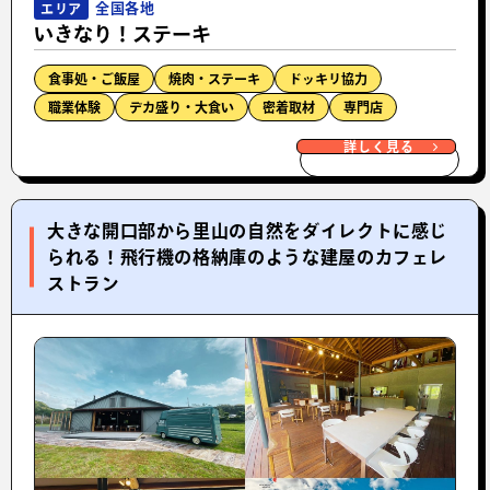
全国各地
エリア
いきなり！ステーキ
食事処・ご飯屋
焼肉・ステーキ
ドッキリ協力
職業体験
デカ盛り・大食い
密着取材
専門店
詳しく見る
大きな開口部から里山の自然をダイレクトに感じ
られる！飛行機の格納庫のような建屋のカフェレ
ストラン