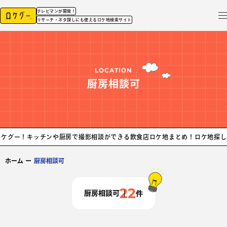
テレビマンが開発！
リサーチ・ネタ探しにも使えるロケ地検索サイト
LOCATION
厨房相談可
チンや厨房で撮影相談ができる飲食店ロケ地まとめ！ロケ地探しなら、ロケグ
ホーム
ー
厨房相談可
22
厨房相談可
件