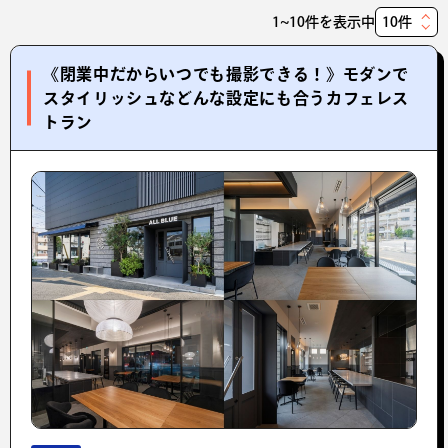
1~10件を表示中
表
示
《閉業中だからいつでも撮影できる！》モダンで
件
スタイリッシュなどんな設定にも合うカフェレス
数
トラン