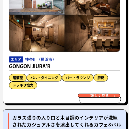
神奈川（横浜市）
エリア
GONGON JIUBA’R
居酒屋
バル・ダイニング
バー・ラウンジ
厨房
ドッキリ協力
詳しく見る
ガラス張りの入り口と木目調のインテリアが洗練
されたカジュアルさを演出してくれるカフェ&バル