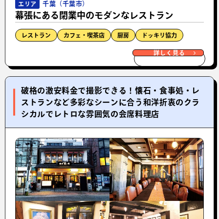
千葉（千葉市）
エリア
幕張にある閉業中のモダンなレストラン
レストラン
カフェ・喫茶店
厨房
ドッキリ協力
詳しく見る
破格の激安料金で撮影できる！懐石・食事処・レ
ストランなど多彩なシーンに合う和洋折衷のクラ
シカルでレトロな雰囲気の会席料理店