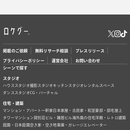
掲載のご依頼
無料リサーチ相談
プレスリリース
プライバシーポリシー
運営会社
お問い合わせ
シーンで探す
スタジオ
ハウススタジオ
撮影スタジオ
キッチンスタジオ
レンタルスペース
ダンススタジオ
CG・バーチャル
住宅・建築
マンション・アパート
一軒家
日本家屋・古民家・和室
豪邸・邸宅
屋上
タワーマンション
貸別荘
ビル・雑居ビル
海外風の住宅
洋館・レトロ建築
庭園・日本庭園
空き家・空き地
車庫・ガレージ
エレベーター