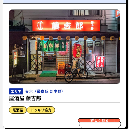
東京（最寄駅:新中野）
エリア
居酒屋 藤吉郎
居酒屋
ドッキリ協力
詳しく見る