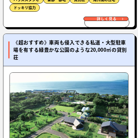
ドッキリ協力
詳しく見る
《超おすすめ》車両も侵入できる私道・大型駐車
場を有する緑豊かな公園のような20,000㎡の貸別
荘