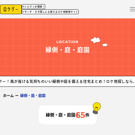
テレビマンが開発！
リサーチ・ネタ探しにも使えるロケ地検索サイト
LOCATION
縁側・庭・庭園
ける気持ちのいい縁側や庭を備える住宅まとめ！ロケ地探しなら、ロケグー！
ホーム
ー
縁側・庭・庭園
65
縁側・庭・庭園
件