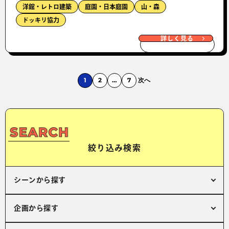
洋館・レトロ建築
庭園・日本庭園
山・森
ドッキリ協力
詳しく見る
1
2
…
7
次へ
絞り込み検索
シーンから探す
企画から探す