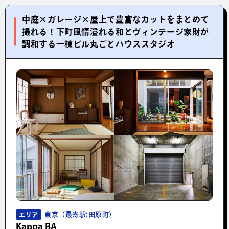
中庭×ガレージ×屋上で豊富なカットをまとめて
撮れる！下町風情溢れる和とヴィンテージ家財が
調和する一棟ビル丸ごとハウススタジオ
東京（最寄駅:田原町）
エリア
Kappa BA