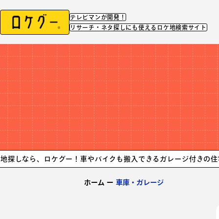
テレビマンが開発！
リサーチ・ネタ探しにも使えるロケ地検索サイト
、ロケグー！
車やバイクも搬入できるガレージ付きの住宅まとめ！
ホーム
ー
車庫・ガレージ