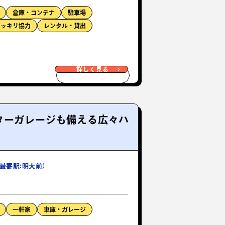
倉庫・コンテナ
駐車場
ドッキリ協力
レンタル・貸出
詳しく見る
ターガレージも備える広々ハ
最寄駅:明大前）
一軒家
車庫・ガレージ