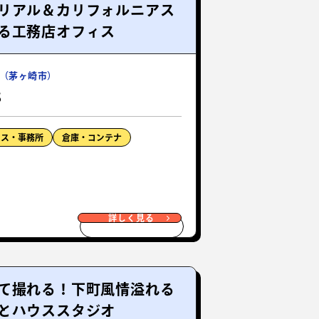
リアル＆カリフォルニアス
る工務店オフィス
（茅ヶ崎市）
S
ィス・事務所
倉庫・コンテナ
詳しく見る
て撮れる！下町風情溢れる
とハウススタジオ