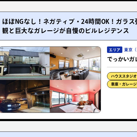
ほぼNGなし！ネガティブ・24時間OK！ガラ
観と巨大なガレージが自慢のビルレジデンス
東京（
エリア
でっかいガ
ハウススタジオ
車庫・ガレージ