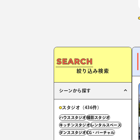
絞り込み検索
シーンから探す
スタジオ（436件）
ハウススタジオ
撮影スタジオ
キッチンスタジオ
レンタルスペース
ダンススタジオ
CG・バーチャル