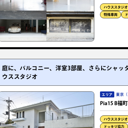
ハウススタジオ
特殊車両
庭に、バルコニー、洋室3部屋、さらにシャッ
ウススタジオ
東京（
エリア
Pia15 B福町
ハウススタジオ
ドッキリ協力