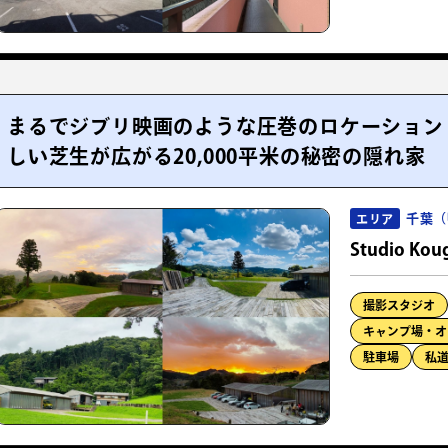
まるでジブリ映画のような圧巻のロケーション
しい芝生が広がる20,000平米の秘密の隠れ家
千葉（
エリア
Studio Kou
撮影スタジオ
キャンプ場・オ
駐車場
私