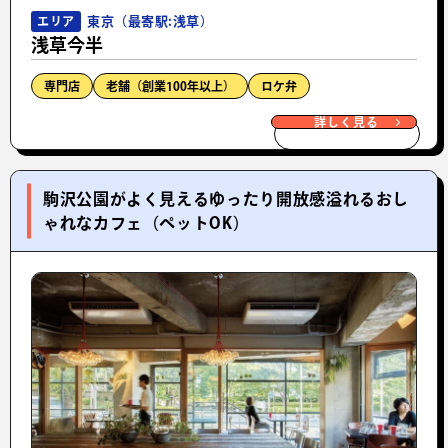
東京（最寄駅:浅草）
エリア
浅草今半
専門店
老舗（創業100年以上）
ロケ弁
詳しく見る
駒沢公園がよく見えるゆったり開放感溢れるおし
ゃれなカフェ（ペットOK）