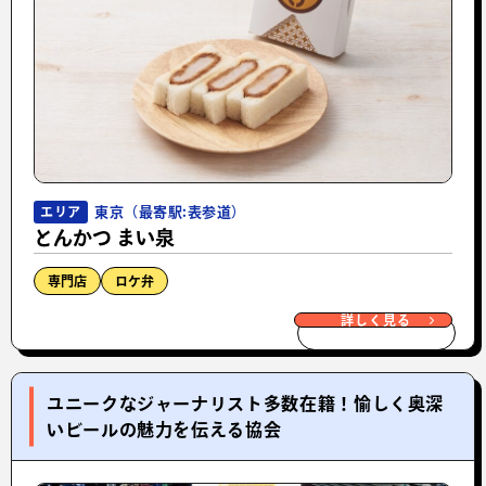
東京（最寄駅:表参道）
エリア
とんかつ まい泉
専門店
ロケ弁
詳しく見る
ユニークなジャーナリスト多数在籍！愉しく奥深
いビールの魅力を伝える協会