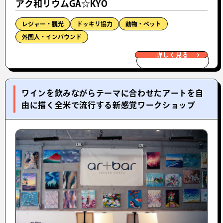
アク和リウムGA☆KYO
レジャー・観光
ドッキリ協力
動物・ペット
外国人・インバウンド
詳しく見る
ワインを飲みながらテーマに合わせたアートを自
由に描く全米で流行する新感覚ワークショップ