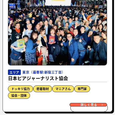
東京（最寄駅:新宿三丁目）
エリア
日本ビアジャーナリスト協会
ドッキリ協力
密着取材
マニアさん
専門家
協会・団体
詳しく見る