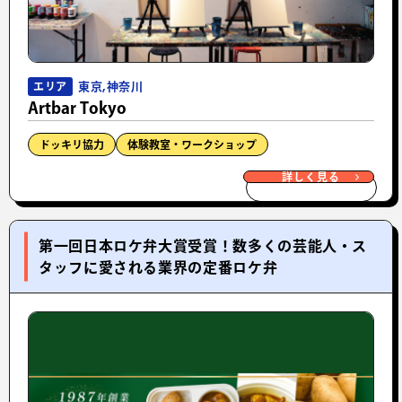
東京,神奈川
エリア
Artbar Tokyo
ドッキリ協力
体験教室・ワークショップ
詳しく見る
第一回日本ロケ弁大賞受賞！数多くの芸能人・ス
タッフに愛される業界の定番ロケ弁