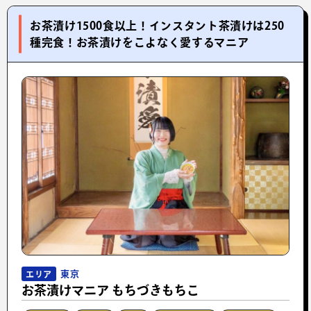
お茶漬け1500食以上！インスタント茶漬けは250
種完食！お茶漬けをこよなく愛するマニア
東京
エリア
お茶漬けマニア もちづきもちこ