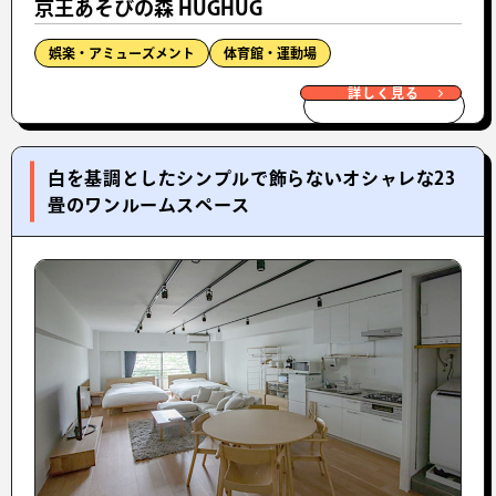
京王あそびの森 HUGHUG
娯楽・アミューズメント
体育館・運動場
詳しく見る
白を基調としたシンプルで飾らないオシャレな23
畳のワンルームスペース