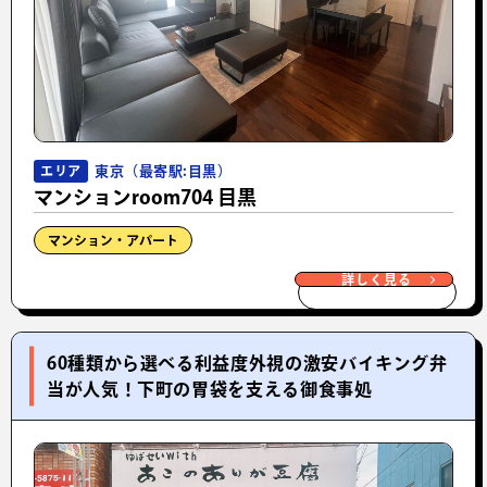
東京（最寄駅:目黒）
エリア
マンションroom704 目黒
マンション・アパート
詳しく見る
60種類から選べる利益度外視の激安バイキング弁
当が人気！下町の胃袋を支える御食事処