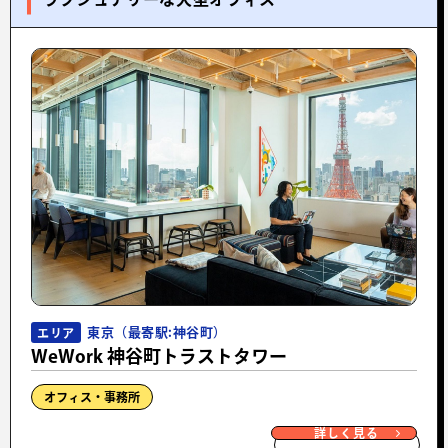
東京（最寄駅:神谷町）
エリア
WeWork 神谷町トラストタワー
オフィス・事務所
詳しく見る