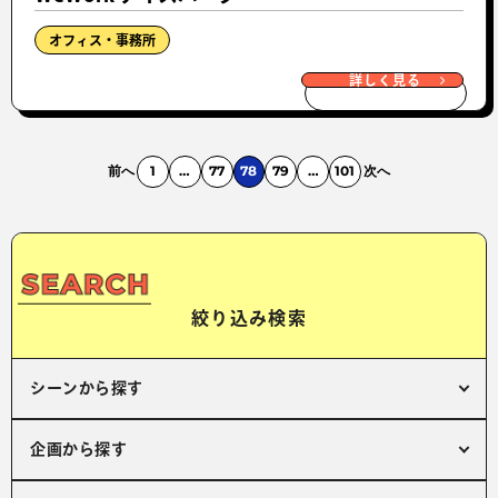
オフィス・事務所
詳しく見る
前へ
1
…
77
78
79
…
101
次へ
絞り込み検索
シーンから探す
企画から探す