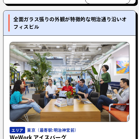
全面ガラス張りの外観が特徴的な明治通り沿いオ
フィスビル
東京（最寄駅:明治神宮前）
エリア
WeWork アイスバーグ