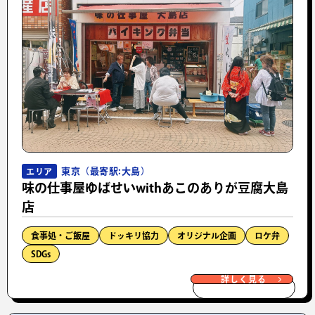
東京（最寄駅:大島）
エリア
味の仕事屋ゆばせいwithあこのありが豆腐大島
店
食事処・ご飯屋
ドッキリ協力
オリジナル企画
ロケ弁
SDGs
詳しく見る