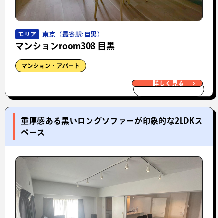
東京（最寄駅:目黒）
エリア
マンションroom308 目黒
マンション・アパート
詳しく見る
重厚感ある黒いロングソファーが印象的な2LDKス
ペース