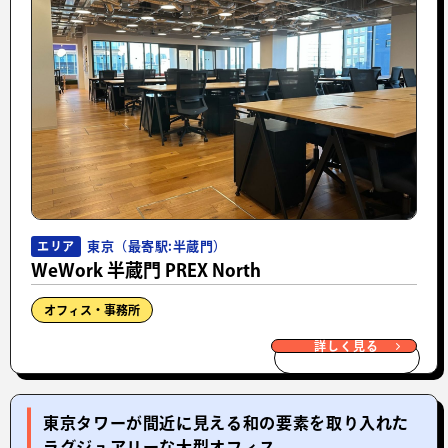
東京（最寄駅:半蔵門）
エリア
WeWork 半蔵門 PREX North
オフィス・事務所
詳しく見る
東京タワーが間近に見える和の要素を取り入れた
ラグジュアリーな大型オフィス