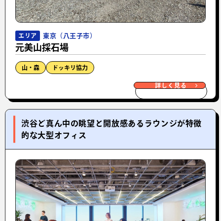
東京（八王子市）
エリア
元美山採石場
山・森
ドッキリ協力
詳しく見る
渋谷ど真ん中の眺望と開放感あるラウンジが特徴
的な大型オフィス