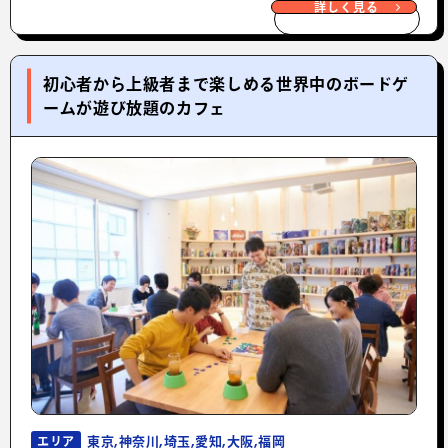
詳しく見る
初心者から上級者まで楽しめる世界中のボードゲ
ームが遊び放題のカフェ
東京,神奈川,埼玉,愛知,大阪,福岡
エリア