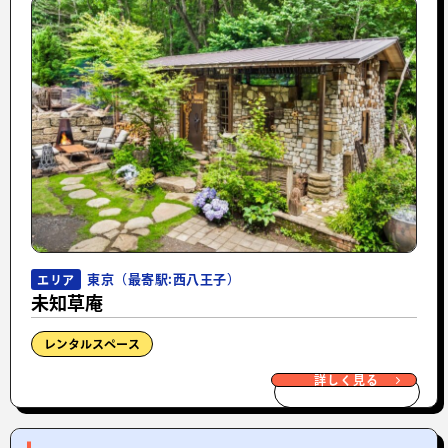
東京（最寄駅:西八王子）
エリア
未知草庵
レンタルスペース
詳しく見る