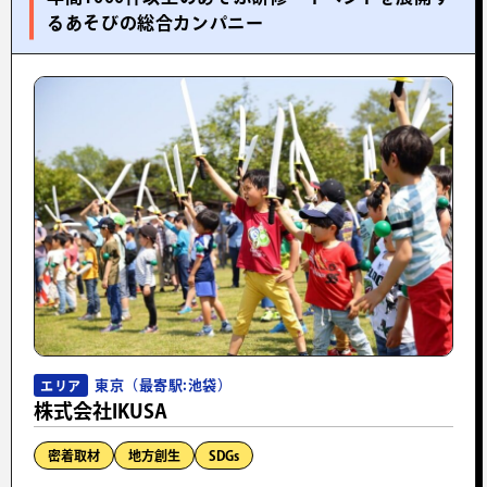
るあそびの総合カンパニー
東京（最寄駅:池袋）
エリア
株式会社IKUSA
密着取材
地方創生
SDGs