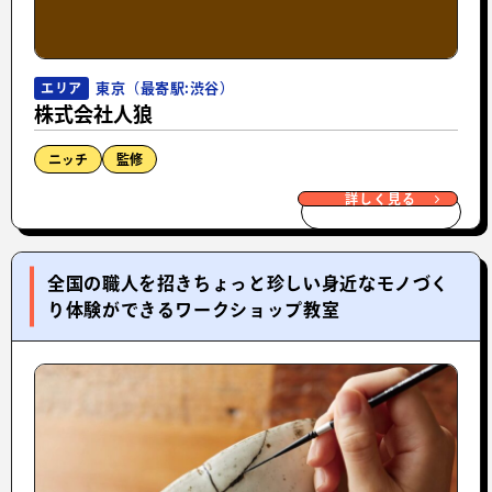
東京（最寄駅:渋谷）
エリア
株式会社人狼
ニッチ
監修
詳しく見る
全国の職人を招きちょっと珍しい身近なモノづく
り体験ができるワークショップ教室