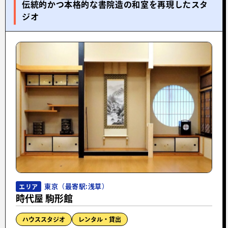
伝統的かつ本格的な書院造の和室を再現したスタ
ジオ
東京（最寄駅:浅草）
エリア
時代屋 駒形館
ハウススタジオ
レンタル・貸出