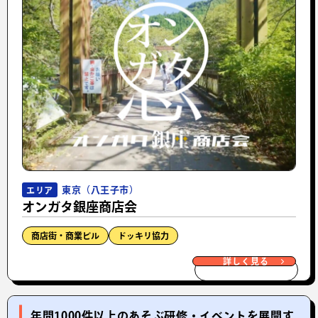
東京（八王子市）
エリア
オンガタ銀座商店会
商店街・商業ビル
ドッキリ協力
詳しく見る
年間1000件以上のあそぶ研修・イベントを展開す