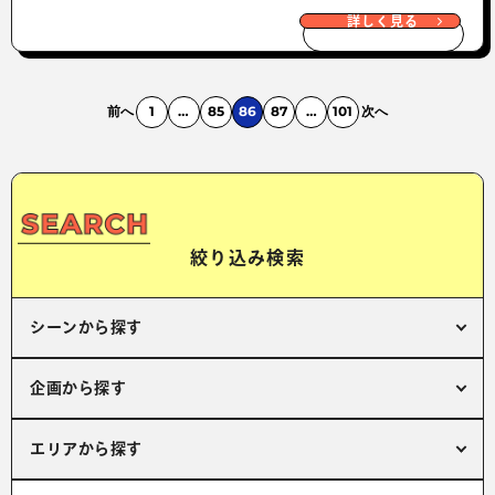
詳しく見る
前へ
1
…
85
86
87
…
101
次へ
絞り込み検索
シーンから探す
企画から探す
エリアから探す