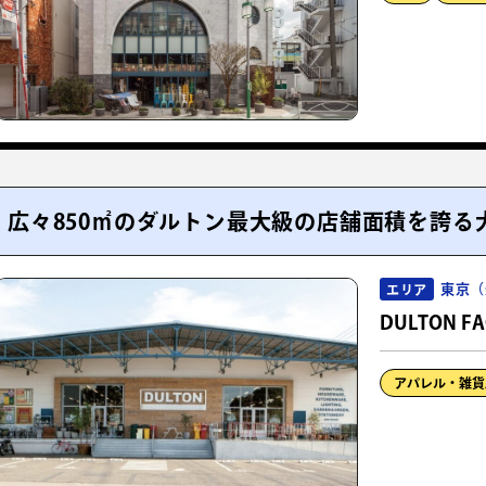
広々850㎡のダルトン最大級の店舗面積を誇る
東京（
エリア
DULTON F
アパレル・雑貨