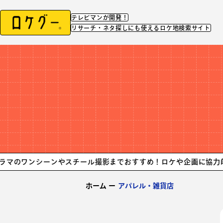
テレビマンが開発！
リサーチ・ネタ探しにも使えるロケ地検索サイト
ンシーンやスチール撮影までおすすめ！
ロケや企画に協力的なアパ
ホーム
ー
アパレル・雑貨店