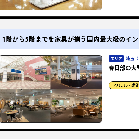
1階から5階までを家具が揃う国内最大級のイ
埼玉（
エリア
春日部の大
アパレル・雑貨