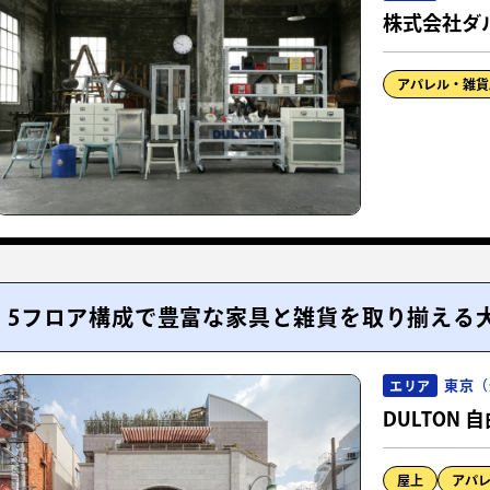
株式会社ダ
アパレル・雑貨
5フロア構成で豊富な家具と雑貨を取り揃える
東京（
エリア
DULTON 
屋上
アパ