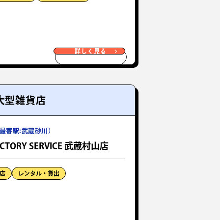
詳しく見る
大型雑貨店
最寄駅:武蔵砂川）
ACTORY SERVICE 武蔵村山店
店
レンタル・貸出