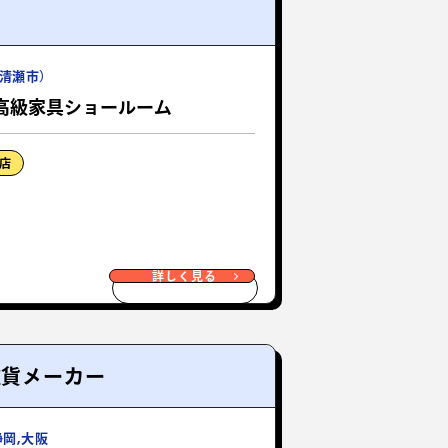
清瀬市）
高級家具ショールーム
店
詳しく見る
雑貨メーカー
静岡,大阪