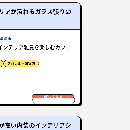
リアが溢れるガラス張りの
清瀬市）
インテリア雑貨を楽しむカフェ
アパレル・雑貨店
詳しく見る
が高い内装のインテリアシ