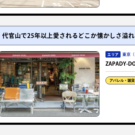
代官山で25年以上愛されるどこか懐かしさ溢
東京（
エリア
ZAPADY-
アパレル・雑貨