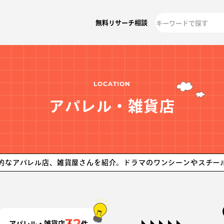
無料リサーチ相談
LOCATION
アパレル・雑貨店
レル店、雑貨屋さんを紹介。ドラマのワンシーンやスチール撮影まで
32
アパレル・雑貨店
件