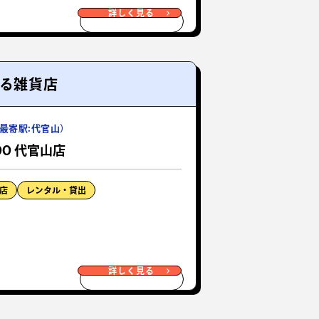
詳しく見る
れる雑貨店
最寄駅:代官山）
DOO 代官山店
店
レンタル・貸出
詳しく見る