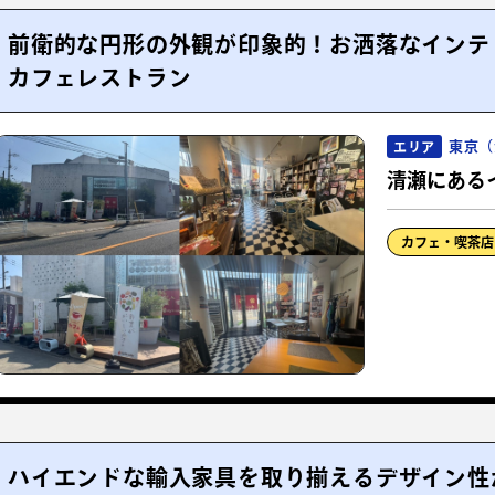
前衛的な円形の外観が印象的！お洒落なインテ
カフェレストラン
東京（
エリア
清瀬にある
カフェ・喫茶店
ハイエンドな輸入家具を取り揃えるデザイン性