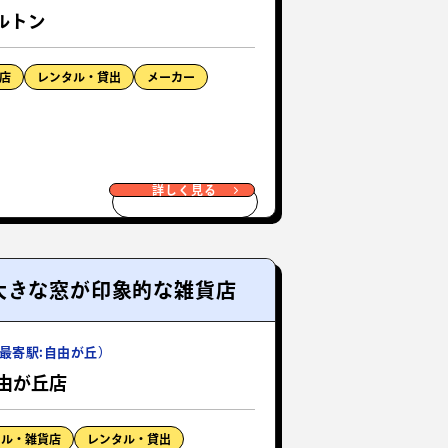
ルトン
店
レンタル・貸出
メーカー
詳しく見る
大きな窓が印象的な雑貨店
最寄駅:自由が丘）
自由が丘店
レル・雑貨店
レンタル・貸出