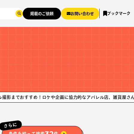
ブックマーク
掲載のご依頼
お問い合わせ
おすすめ！
ロケや企画に協力的なアパレル店、雑貨屋さんを紹介。
さらに
32
条件を絞って検索
件