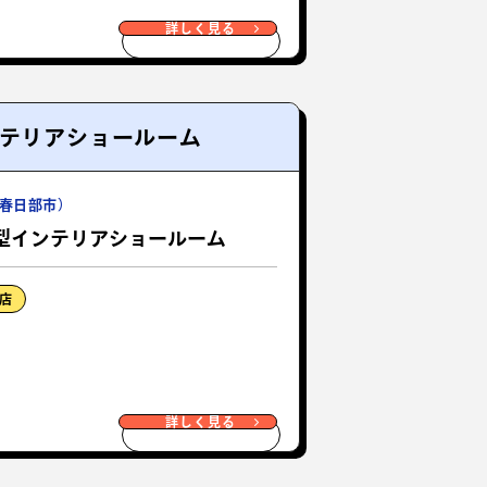
詳しく見る
ンテリアショールーム
春日部市）
型インテリアショールーム
店
詳しく見る