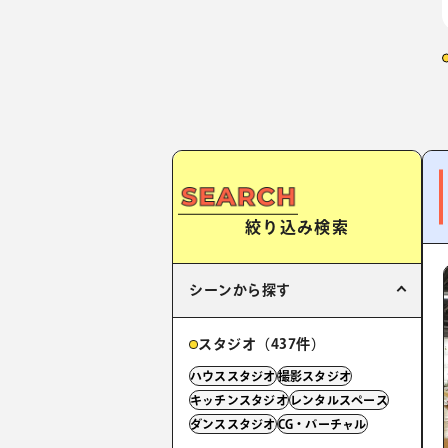
絞り込み検索
シーンから探す
スタジオ（437件）
ハウススタジオ
撮影スタジオ
キッチンスタジオ
レンタルスペース
ダンススタジオ
CG・バーチャル