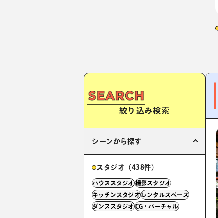
絞り込み検索
シーンから探す
スタジオ（438件）
ハウススタジオ
撮影スタジオ
キッチンスタジオ
レンタルスペース
ダンススタジオ
CG・バーチャル