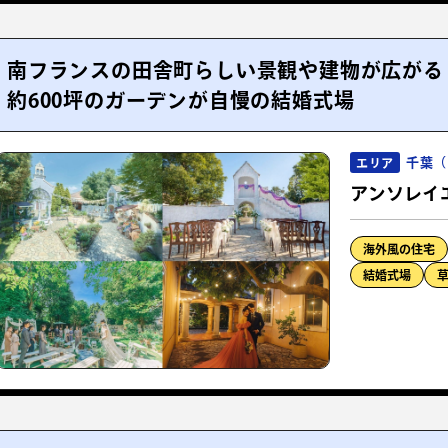
南フランスの田舎町らしい景観や建物が広がる
約600坪のガーデンが自慢の結婚式場
千葉（
エリア
アンソレイ
海外風の住宅
結婚式場