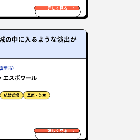
詳しく見る
城の中に入るような演出が
富里市）
・エスポワール
結婚式場
草原・芝生
詳しく見る