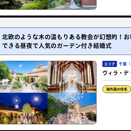
北欧のような木の温もりある教会が幻想的！お
できる昼夜で人気のガーデン付き結婚式
千葉（
エリア
ヴィラ・デ
海外風の住宅