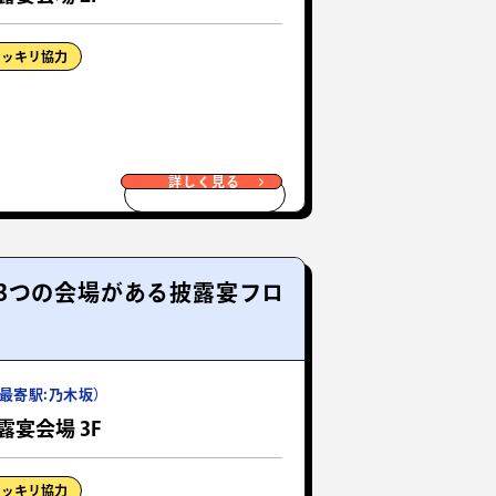
ドッキリ協力
詳しく見る
3つの会場がある披露宴フロ
最寄駅:乃木坂）
露宴会場 3F
ドッキリ協力