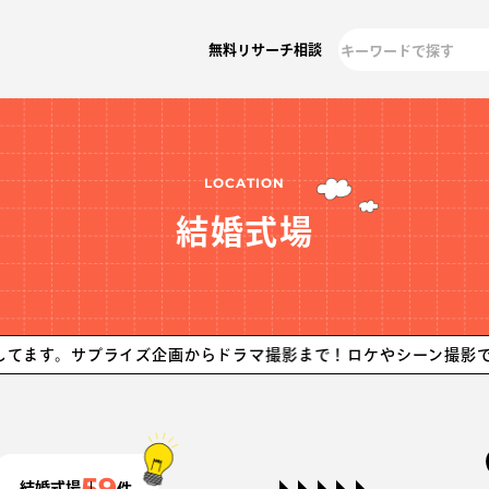
無料リサーチ相談
LOCATION
結婚式場
サプライズ企画からドラマ撮影まで！
ロケやシーン撮影できる結婚
59
結婚式場
件