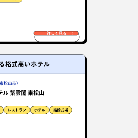
詳しく見る
る格式高いホテル
東松山市）
ル 紫雲閣 東松山
レストラン
ホテル
結婚式場