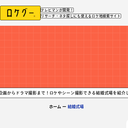
テレビマンが開発！
リサーチ・ネタ探しにも使えるロケ地検索サイト
ラマ撮影まで！
ロケやシーン撮影できる結婚式場を紹介してます。
ホーム
ー
結婚式場