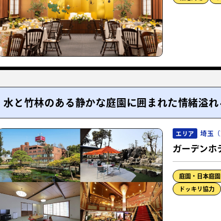
水と竹林のある静かな庭園に囲まれた情緒溢れ
埼玉（
エリア
ガーデンホテ
庭園・日本庭園
ドッキリ協力