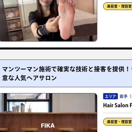
美容室・理容室
マンツーマン施術で確実な技術と接客を提供！
意な人気ヘアサロン
岩手（
エリア
Hair Salon 
美容室・理容室