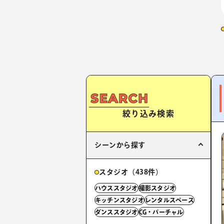
絞り込み検索
シーンから探す
スタジオ（438件）
ハウススタジオ
撮影スタジオ
キッチンスタジオ
レンタルスペース
ダンススタジオ
CG・バーチャル