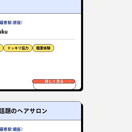
最寄駅:原宿）
uku
ドッキリ協力
職業体験
詳しく見る
話題のヘアサロン
最寄駅:銀座）