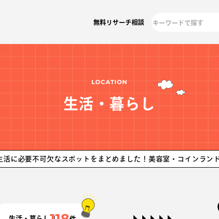
無料リサーチ相談
LOCATION
生活・暮らし
不可欠なスポットをまとめました！美容室・コインランドリー・病
118
生活・暮らし
件