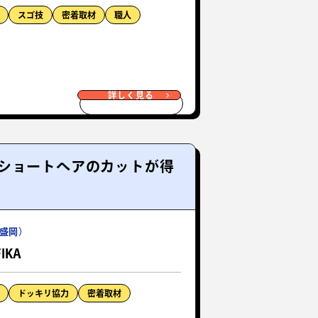
スゴ技
密着取材
職人
詳しく見る
ショートヘアのカットが得
盛岡）
FIKA
ドッキリ協力
密着取材