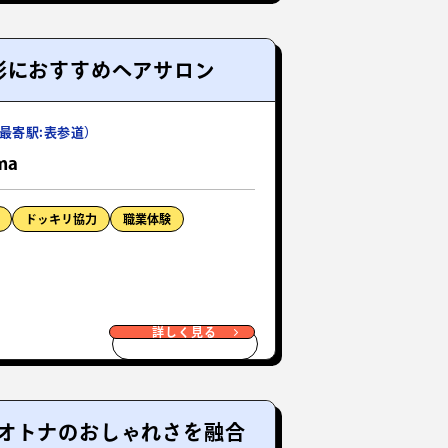
影におすすめヘアサロン
最寄駅:表参道）
ma
ドッキリ協力
職業体験
詳しく見る
オトナのおしゃれさを融合