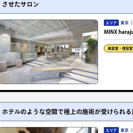
させたサロン
東京（
エリア
MINX haraj
美容室・理容室
ホテルのような空間で極上の施術が受けられる
東京（
エリア