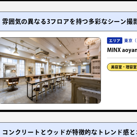
雰囲気の異なる3フロアを持つ多彩なシーン撮
東京（
エリア
MINX aoya
美容室・理容室
コンクリートとウッドが特徴的なトレンド感と