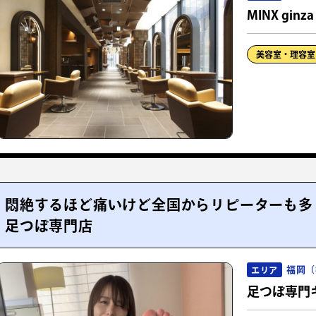
MINX ginza
美容室・理容室
悶絶するほど痛いけど全国からリピーターも多
足つぼ専門店
福岡（
エリア
足つぼ専門