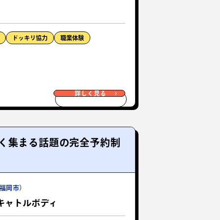
ドッキリ協力
職業体験
詳しく見る
く集まる話題の完全予約制
福岡市）
キャトルボディ