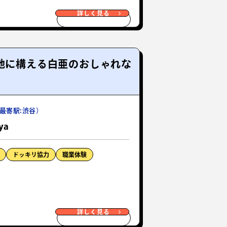
詳しく見る
地に構える白亜のおしゃれな
最寄駅:渋谷）
ya
ドッキリ協力
職業体験
詳しく見る