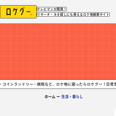
テレビマンが開発！
リサーチ・ネタ探しにも使えるロケ地検索サイト
ンドリー・病院など、ロケ地に困ったらロケグー！
日常生活に必要
ホーム
ー
生活・暮らし