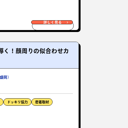
詳しく見る
へ導く！顔周りの似合わせカ
盛岡）
ドッキリ協力
密着取材