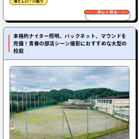
落とし穴・穴掘り
詳しく見る
本格的ナイター照明、バックネット、マウンドを
完備！青春の部活シーン撮影におすすめな大型の
校庭