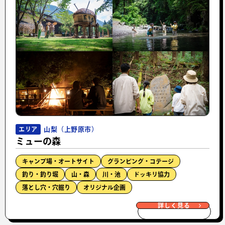
山梨（上野原市）
エリア
ミューの森
キャンプ場・オートサイト
グランピング・コテージ
釣り・釣り堀
山・森
川・池
ドッキリ協力
落とし穴・穴掘り
オリジナル企画
詳しく見る