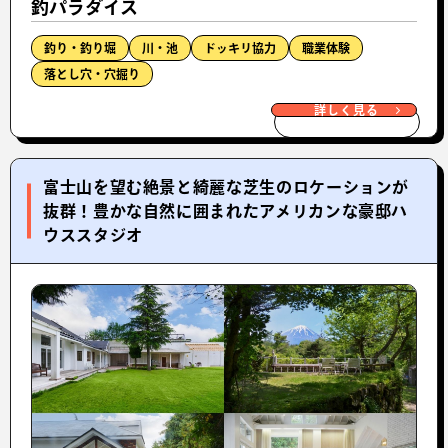
釣パラダイス
釣り・釣り堀
川・池
ドッキリ協力
職業体験
落とし穴・穴掘り
詳しく見る
富士山を望む絶景と綺麗な芝生のロケーションが
抜群！豊かな自然に囲まれたアメリカンな豪邸ハ
ウススタジオ