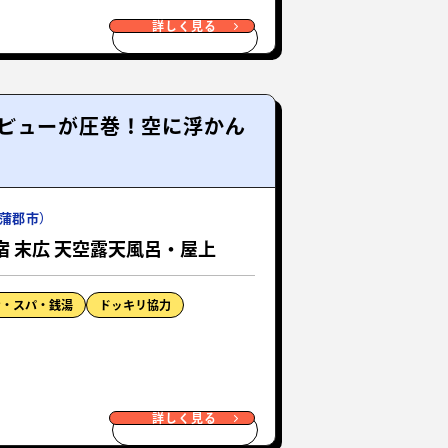
詳しく見る
ビューが圧巻！空に浮かん
蒲郡市）
宿 末広 天空露天風呂・屋上
ナ・スパ・銭湯
ドッキリ協力
詳しく見る