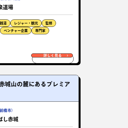
泉道場
銭湯
レジャー・観光
監修
ベンチャー企業
専門家
詳しく見る
う赤城山の麓にあるプレミア
前橋市）
ばし赤城