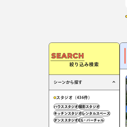
絞り込み検索
シーンから探す
スタジオ（436件）
ハウススタジオ
撮影スタジオ
キッチンスタジオ
レンタルスペース
ダンススタジオ
CG・バーチャル