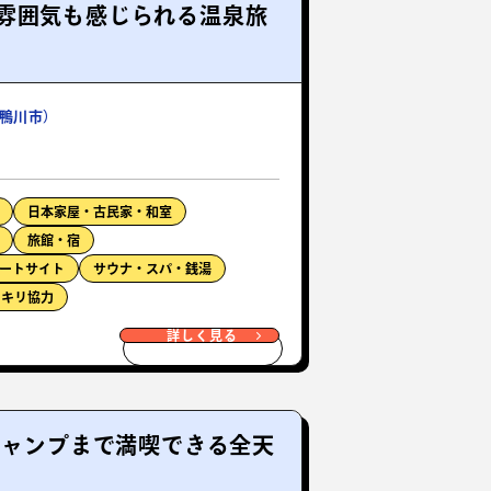
雰囲気も感じられる温泉旅
鴨川市）
日本家屋・古民家・和室
旅館・宿
ートサイト
サウナ・スパ・銭湯
ッキリ協力
詳しく見る
キャンプまで満喫できる全天