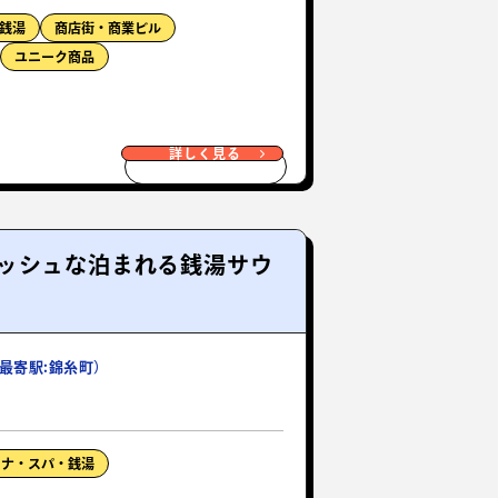
銭湯
商店街・商業ビル
ユニーク商品
詳しく見る
ッシュな泊まれる銭湯サウ
最寄駅:錦糸町）
ウナ・スパ・銭湯