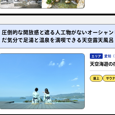
圧倒的な開放感と遮る人工物がないオーシャン
だ気分で足湯と温泉を満喫できる天空露天風呂
愛知（
エリア
天空海遊の
屋上
サウ