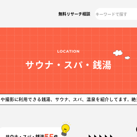
無料リサーチ相談
LOCATION
サウナ・スパ・銭湯
用できる銭湯、サウナ、スパ、温泉を紹介してます。絶景サウナか
55
サウナ・スパ・銭湯
件