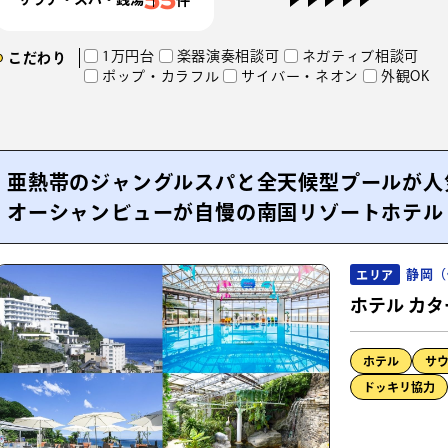
1万円台
楽器演奏相談可
ネガティブ相談可
こだわり
ポップ・カラフル
サイバー・ネオン
外観OK
亜熱帯のジャングルスパと全天候型プールが人
オーシャンビューが自慢の南国リゾートホテル
静岡（
エリア
ホテル カタ
ホテル
サ
ドッキリ協力