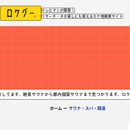
テレビマンが開発！
リサーチ・ネタ探しにも使えるロケ地検索サイト
。絶景サウナから都内個室サウナまで見つかります。
ロケや撮影に利
ホーム
ー
サウナ・スパ・銭湯