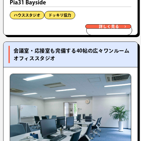
Pia31 Bayside
ハウススタジオ
ドッキリ協力
詳しく見る
会議室・応接室も完備する40帖の広々ワンルーム
オフィススタジオ