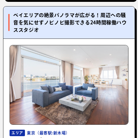
ベイエリアの絶景パノラマが広がる！周辺への騒
音を気にせずノビノビ撮影できる24時間稼働ハウ
ススタジオ
東京（最寄駅:新木場）
エリア