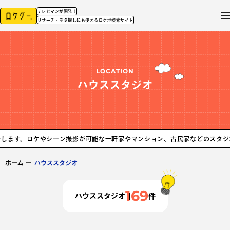
テレビマンが開発！
リサーチ・ネタ探しにも使えるロケ地検索サイト
LOCATION
ハウススタジオ
ケやシーン撮影が可能な一軒家やマンション、古民家などのスタジオを紹介しま
ホーム
ー
ハウススタジオ
169
ハウススタジオ
件