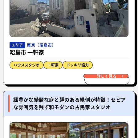
東京（昭島市）
エリア
昭島市 一軒家
ハウススタジオ
一軒家
ドッキリ協力
詳しく見る
緑豊かな綺麗な庭と趣のある縁側が特徴！セピア
な雰囲気を残す和モダンの古民家スタジオ