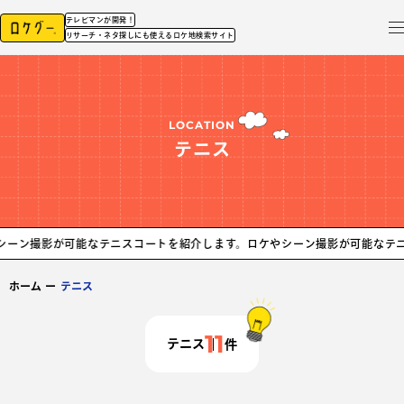
テレビマンが開発！
リサーチ・ネタ探しにも使えるロケ地検索サイト
LOCATION
テニス
ン撮影が可能なテニスコートを紹介します。
ロケやシーン撮影が可能なテニス
ホーム
ー
テニス
11
テニス
件