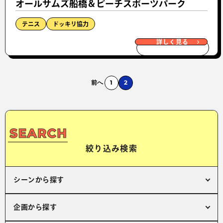
オールサムズ船橋＆ビーチスポーツパーク
テニス
ドッキリ協力
詳しく見る
前へ
1
2
絞り込み検索
シーンから探す
企画から探す