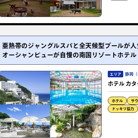
亜熱帯のジャングルスパと全天候型プールが人
オーシャンビューが自慢の南国リゾートホテル
静岡（
エリア
ホテル カタ
ホテル
サ
ドッキリ協力