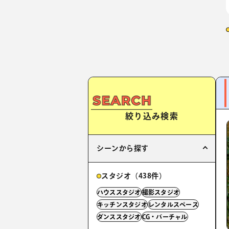
絞り込み検索
シーンから探す
スタジオ（438件）
ハウススタジオ
撮影スタジオ
キッチンスタジオ
レンタルスペース
ダンススタジオ
CG・バーチャル