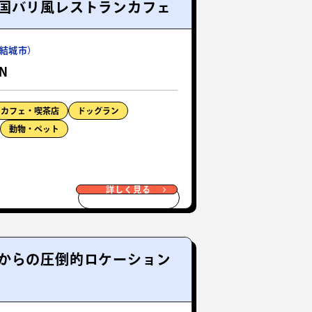
国バリ風レストランカフェ
結城市）
 N
カフェ・喫茶店
ドッグラン
動物・ペット
詳しく見る
からの圧倒的ロケーション