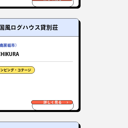
国風ログハウス貸別荘
南房総市）
CHIKURA
ランピング・コテージ
詳しく見る