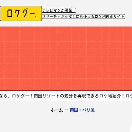
テレビマンが開発！
リサーチ・ネタ探しにも使えるロケ地検索サイト
グー！
南国リゾートの気分を再現できるロケ地紹介！ロケ地探しな
ホーム
ー
南国・バリ風