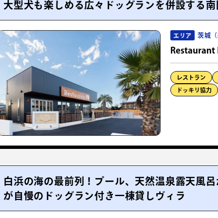
大型犬も楽しめる広々ドッグランを併設する南
茨城（
エリア
Restaurant
レストラン
ドッキリ協力
白浜の海の最前列！プール、天然温泉露天風呂
が自慢のドッグラン付き一棟貸しヴィラ