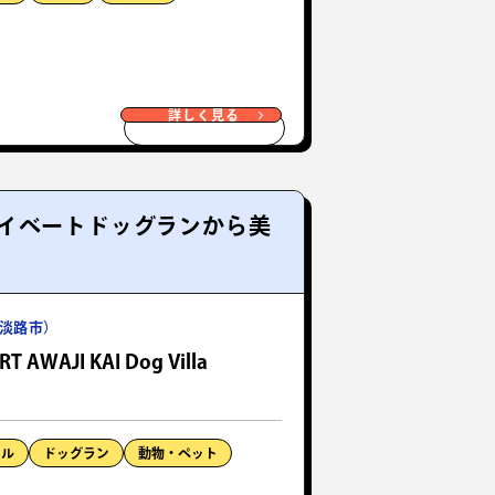
詳しく見る
イベートドッグランから美
淡路市）
T AWAJI KAI Dog Villa
テル
ドッグラン
動物・ペット