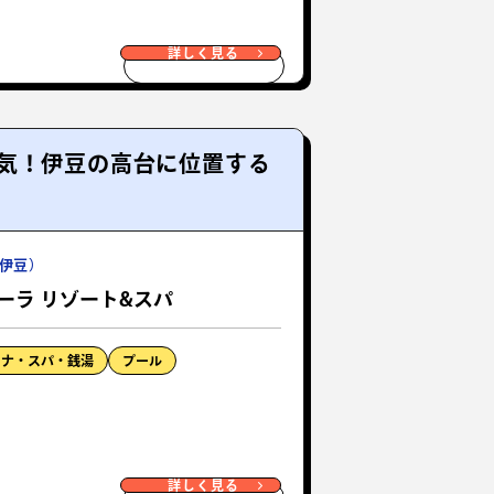
詳しく見る
気！伊豆の高台に位置する
伊豆）
ーラ リゾート&スパ
ウナ・スパ・銭湯
プール
詳しく見る