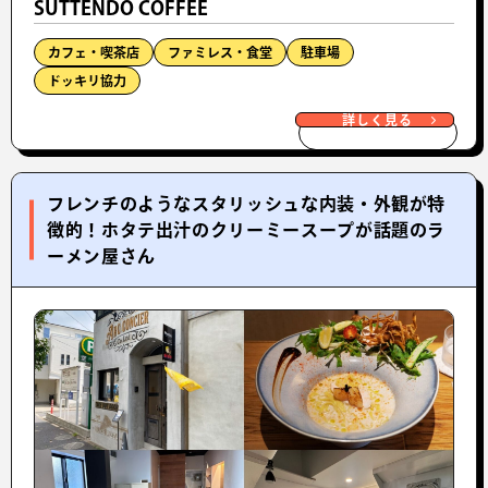
SUTTENDO COFFEE
カフェ・喫茶店
ファミレス・食堂
駐車場
ドッキリ協力
詳しく見る
フレンチのようなスタリッシュな内装・外観が特
徴的！ホタテ出汁のクリーミースープが話題のラ
ーメン屋さん