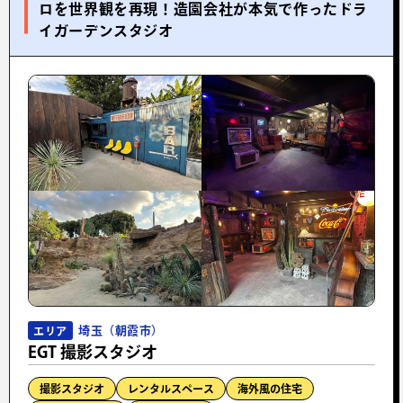
ロを世界観を再現！造園会社が本気で作ったドラ
イガーデンスタジオ
埼玉（朝霞市）
エリア
EGT 撮影スタジオ
撮影スタジオ
レンタルスペース
海外風の住宅