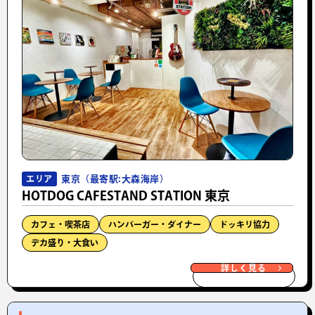
東京（最寄駅:大森海岸）
エリア
HOTDOG CAFESTAND STATION 東京
カフェ・喫茶店
ハンバーガー・ダイナー
ドッキリ協力
デカ盛り・大食い
詳しく見る