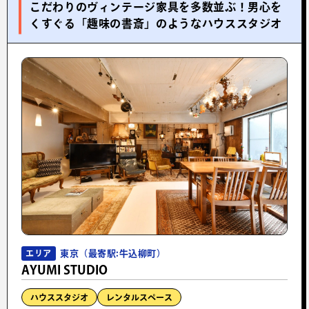
こだわりのヴィンテージ家具を多数並ぶ！男心を
くすぐる「趣味の書斎」のようなハウススタジオ
東京（最寄駅:牛込柳町）
エリア
AYUMI STUDIO
ハウススタジオ
レンタルスペース