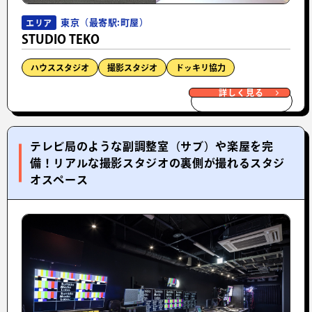
東京（最寄駅:町屋）
エリア
STUDIO TEKO
ハウススタジオ
撮影スタジオ
ドッキリ協力
詳しく見る
テレビ局のような副調整室（サブ）や楽屋を完
備！リアルな撮影スタジオの裏側が撮れるスタジ
オスペース