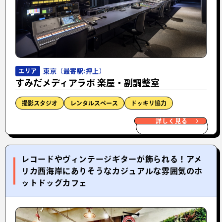
東京（最寄駅:押上）
エリア
すみだメディアラボ 楽屋・副調整室
撮影スタジオ
レンタルスペース
ドッキリ協力
詳しく見る
レコードやヴィンテージギターが飾られる！アメ
リカ西海岸にありそうなカジュアルな雰囲気のホ
ットドッグカフェ