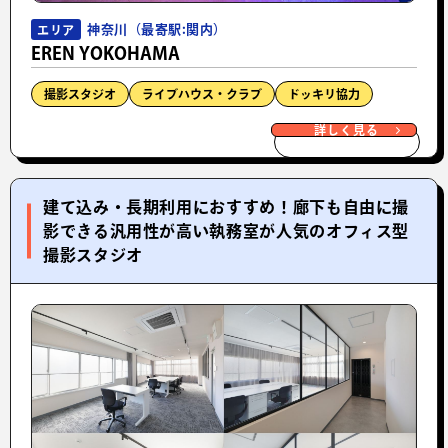
神奈川（最寄駅:関内）
エリア
EREN YOKOHAMA
撮影スタジオ
ライブハウス・クラブ
ドッキリ協力
詳しく見る
建て込み・長期利用におすすめ！廊下も自由に撮
影できる汎用性が高い執務室が人気のオフィス型
撮影スタジオ