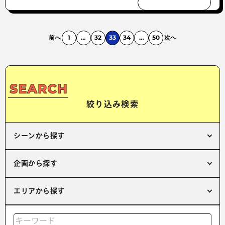
前へ
1
…
32
33
34
…
50
次へ
絞り込み検索
シーンから探す
企画から探す
エリアから探す