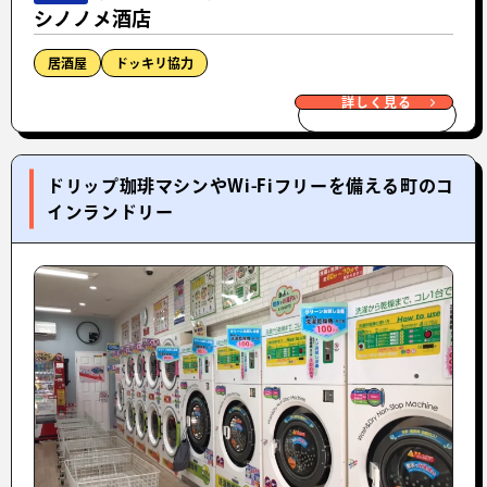
シノノメ酒店
居酒屋
ドッキリ協力
詳しく見る
ドリップ珈琲マシンやWi-Fiフリーを備える町のコ
インランドリー