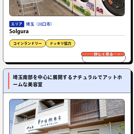
埼玉（川口市）
エリア
Solgura
コインランドリー
ドッキリ協力
詳しく見る
埼玉南部を中心に展開するナチュラルでアットホ
ームな美容室