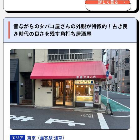
詳しく見る
昔ながらのタバコ屋さんの外観が特徴的！古き良
き時代の良さを残す角打ち居酒屋
東京（最寄駅:浅草）
エリア