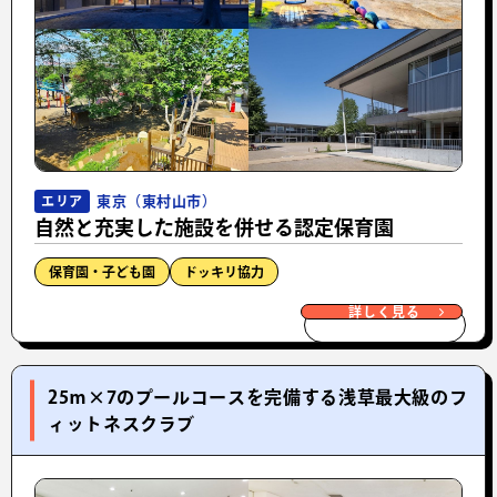
東京（東村山市）
エリア
自然と充実した施設を併せる認定保育園
保育園・子ども園
ドッキリ協力
詳しく見る
25ｍ×7のプールコースを完備する浅草最大級のフ
ィットネスクラブ