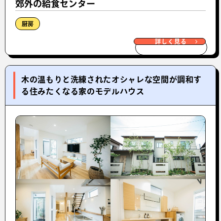
郊外の給食センター
厨房
詳しく見る
木の温もりと洗練されたオシャレな空間が調和す
る住みたくなる家のモデルハウス