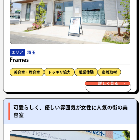
埼玉
エリア
Frames
美容室・理容室
ドッキリ協力
職業体験
密着取材
詳しく見る
可愛らしく、優しい雰囲気が女性に人気の街の美
容室