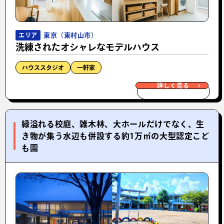
東京（東村山市）
エリア
洗練されたオシャレなモデルハウス
ハウススタジオ
一軒家
詳しく見る
緑溢れる校庭、雑木林、大ホールだけでなく、生
き物が集う水辺も併設する約1万㎡の大型認定こど
も園