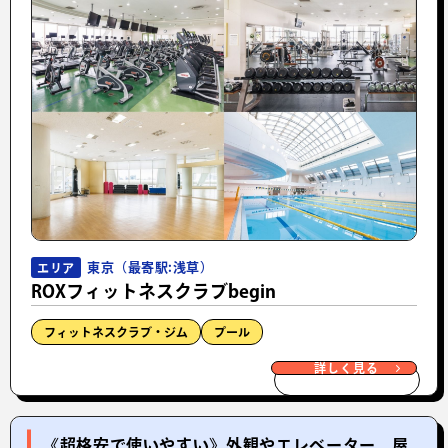
東京（最寄駅:浅草）
エリア
ROXフィットネスクラブbegin
フィットネスクラブ・ジム
プール
詳しく見る
《超格安で使いやすい》外観やエレベーター、屋