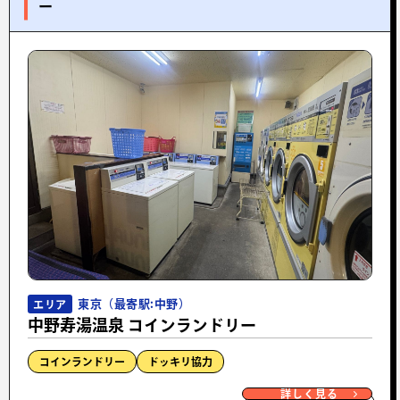
ー
東京（最寄駅:中野）
エリア
中野寿湯温泉 コインランドリー
コインランドリー
ドッキリ協力
詳しく見る