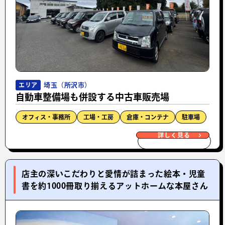
埼玉（所沢市）
エリア
自動車整備場も併設する中古車販売場
オフィス・事務所
工場・工房
倉庫・コンテナ
駐車場
詳しく見る
店主の深いこだわりと愛情が詰まった絵本・児童
書を約1000冊取り揃えるアットホームな本屋さん