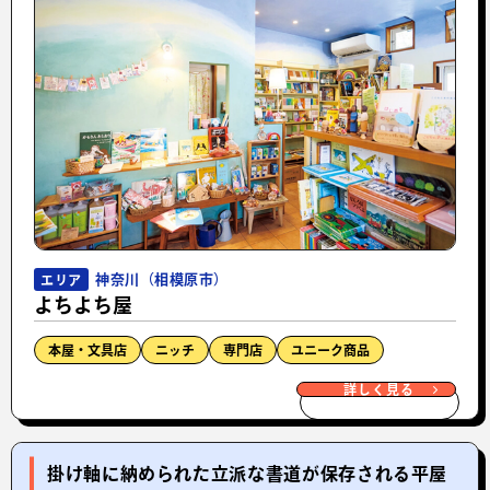
神奈川（相模原市）
エリア
よちよち屋
本屋・文具店
ニッチ
専門店
ユニーク商品
詳しく見る
掛け軸に納められた立派な書道が保存される平屋