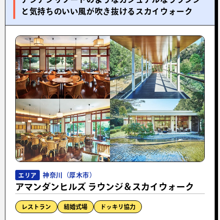
と気持ちのいい風が吹き抜けるスカイウォーク
神奈川（厚木市）
エリア
アマンダンヒルズ ラウンジ＆スカイウォーク
レストラン
結婚式場
ドッキリ協力