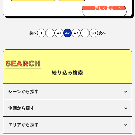
詳しく見る
前へ
1
…
41
42
43
…
50
次へ
絞り込み検索
シーンから探す
企画から探す
エリアから探す