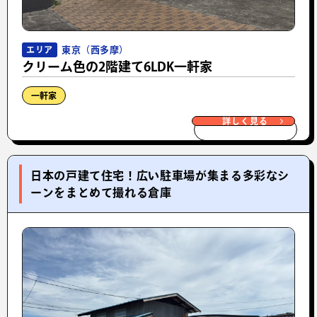
東京（西多摩）
エリア
クリーム色の2階建て6LDK一軒家
一軒家
詳しく見る
日本の戸建て住宅！広い駐車場が集まる多彩なシ
ーンをまとめて撮れる倉庫