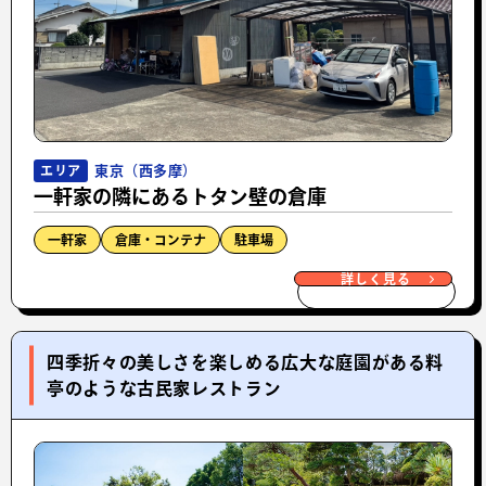
東京（西多摩）
エリア
一軒家の隣にあるトタン壁の倉庫
一軒家
倉庫・コンテナ
駐車場
詳しく見る
四季折々の美しさを楽しめる広大な庭園がある料
亭のような古民家レストラン