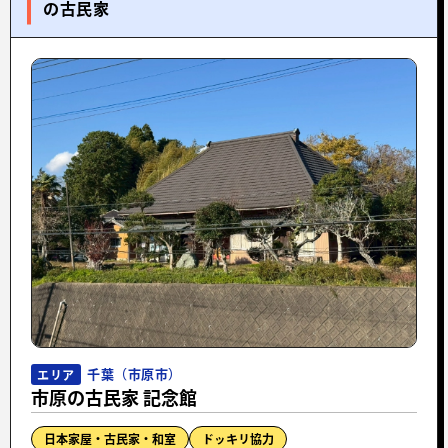
の古民家
千葉（市原市）
エリア
市原の古民家 記念館
日本家屋・古民家・和室
ドッキリ協力