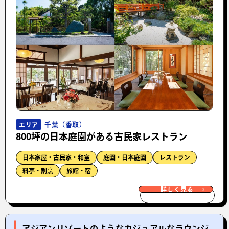
千葉（香取）
エリア
800坪の日本庭園がある古民家レストラン
日本家屋・古民家・和室
庭園・日本庭園
レストラン
料亭・割烹
旅館・宿
詳しく見る
アジアンリゾートのようなカジュアルなラウンジ