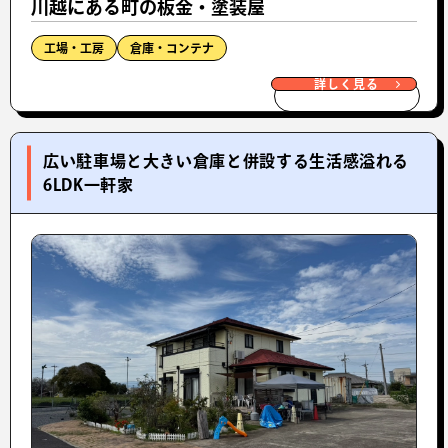
川越にある町の板金・塗装屋
工場・工房
倉庫・コンテナ
詳しく見る
広い駐車場と大きい倉庫と併設する生活感溢れる
6LDK一軒家