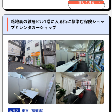
詳しく見る
路地裏の雑居ビル1階に入る街に馴染む保険ショッ
プとレンタカーショップ
東京（清瀬市）
エリア