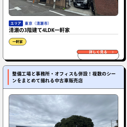
東京（清瀬市）
エリア
清瀬の3階建て4LDK一軒家
一軒家
詳しく見る
整備工場と事務所・オフィスも併設！複数のシー
ンをまとめて撮れる中古車販売店