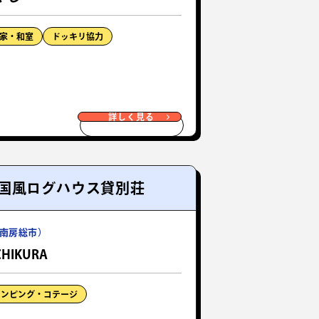
家・和室
ドッキリ協力
詳しく見る
国風ログハウス貸別荘
南房総市）
CHIKURA
ランピング・コテージ