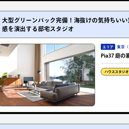
大型グリーンバック完備！海抜けの気持ちいい
感を演出する邸宅スタジオ
東京（
エリア
Pia37 庭の
ハウススタジオ