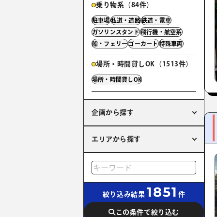
乗り物系（84件）
駐車場
私道・道路
鉄道・電車
ガソリンスタンド
飛行機・航空系
船・フェリー
ゴーカート
特殊車両
場所・時間貸しOK（1513件）
場所・時間貸しOK
企画から探す
エリアから探す
1851
絞り込み結果
件
この条件で絞り込む