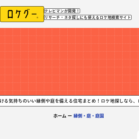
テレビマンが開発！
リサーチ・ネタ探しにも使えるロケ地検索サイト
のいい縁側や庭を備える住宅まとめ！ロケ地探しなら、ロケグー！
ホーム
ー
縁側・庭・庭園