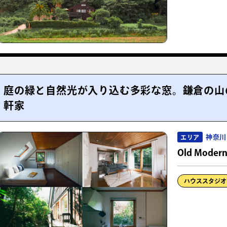
庭の緑と自然光が入り込む多彩な窓。鎌倉の山
軒家
神奈川
エリア
Old Moder
ハウススタジオ