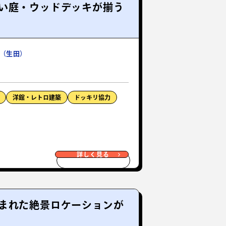
い庭・ウッドデッキが揃う
（生田）
洋館・レトロ建築
ドッキリ協力
詳しく見る
まれた絶景ロケーションが