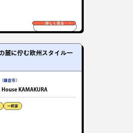
詳しく見る
の麓に佇む欧州スタイル一
（鎌倉市）
n House KAMAKURA
一軒家