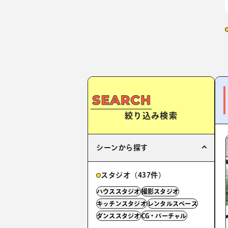
絞り込み検索
シーンから探す
スタジオ（437件）
ハウススタジオ
撮影スタジオ
キッチンスタジオ
レンタルスペース
ダンススタジオ
CG・バーチャル