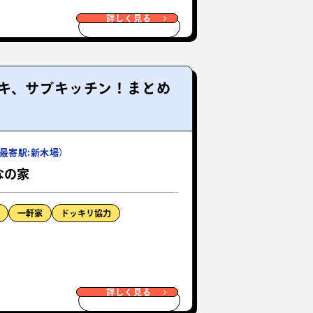
詳しく見る
キ、サブキッチン！まとめ
最寄駅:新木場）
んなの家
一軒家
ドッキリ協力
詳しく見る