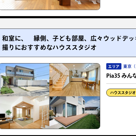
和室に、 縁側、子ども部屋、広々ウッドデッ
撮りにおすすめなハウススタジオ
東京（
エリア
Pia35 み
ハウススタジオ