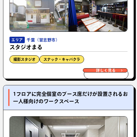
千葉（習志野市）
エリア
スタジオまる
撮影スタジオ
スナック・キャバクラ
詳しく見る
1フロアに完全個室のブース席だけが設置されるお
一人様向けのワークスペース