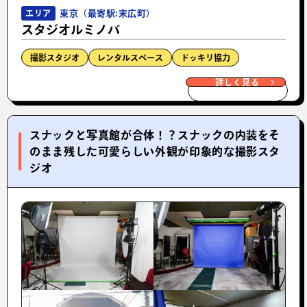
東京（最寄駅:末広町）
エリア
スタジオルミノバ
撮影スタジオ
レンタルスペース
ドッキリ協力
詳しく見る
スナックと写真館が合体！？スナックの内装をそ
のまま残した可愛らしい外観が印象的な撮影スタ
ジオ