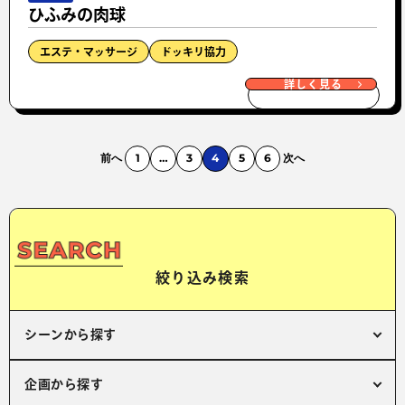
ひふみの肉球
エステ・マッサージ
ドッキリ協力
詳しく見る
前へ
1
…
3
4
5
6
次へ
絞り込み検索
シーンから探す
企画から探す