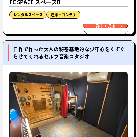
FC SPACE スペースB
レンタルスペース
倉庫・コンテナ
詳しく見る
自作で作った大人の秘密基地的な少年心をくすぐ
らせてくれるセルフ音楽スタジオ