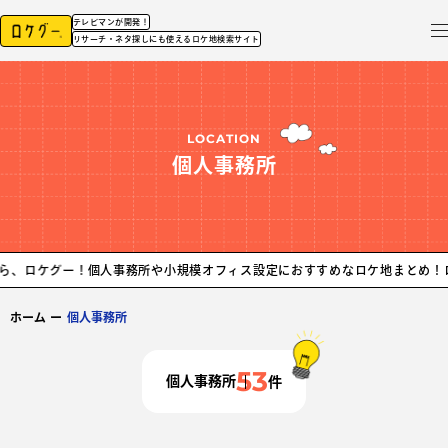
テレビマンが開発！
リサーチ・ネタ探しにも使えるロケ地検索サイト
LOCATION
個人事務所
！
個人事務所や小規模オフィス設定におすすめなロケ地まとめ！ロケ地探しな
ホーム
ー
個人事務所
53
個人事務所
件