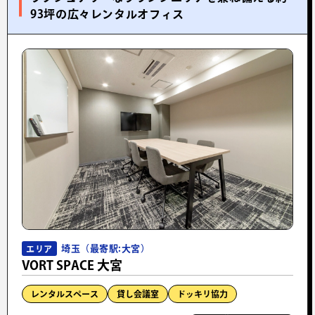
93坪の広々レンタルオフィス
埼玉（最寄駅:大宮）
エリア
VORT SPACE 大宮
レンタルスペース
貸し会議室
ドッキリ協力