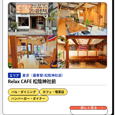
東京（最寄駅:松陰神社前）
エリア
Relax CAFE 松陰神社前
バル・ダイニング
カフェ・喫茶店
ハンバーガー・ダイナー
詳しく見る