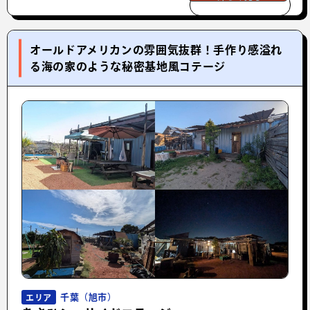
オールドアメリカンの雰囲気抜群！手作り感溢れ
る海の家のような秘密基地風コテージ
千葉（旭市）
エリア