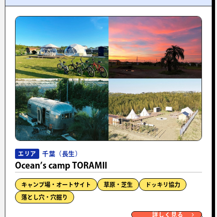
千葉（長生）
エリア
Ocean’s camp TORAMII
キャンプ場・オートサイト
草原・芝生
ドッキリ協力
落とし穴・穴掘り
詳しく見る