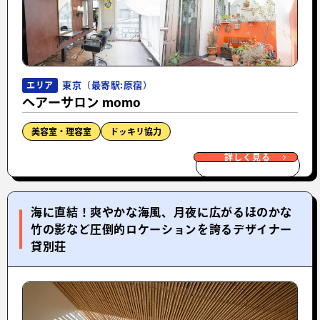
東京（最寄駅:原宿）
エリア
ヘアーサロン momo
美容室・理容室
ドッキリ協力
詳しく見る
海に直結！爽やかな海風、月夜に広がるほのかな
竹の影など圧倒的ロケーションを誇るデザイナー
貸別荘