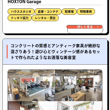
HOXTON Garage
ハウススタジオ
倉庫・コンテナ
駐車場
特殊車両
ドッキリ協力
レンタル・貸出
詳しく見る
コンクリートの質感とアンティーク家具が絶妙な
混ざりあう！遊び心とヴィンテージ感があるセッ
トで作られたようなお洒落な美容室