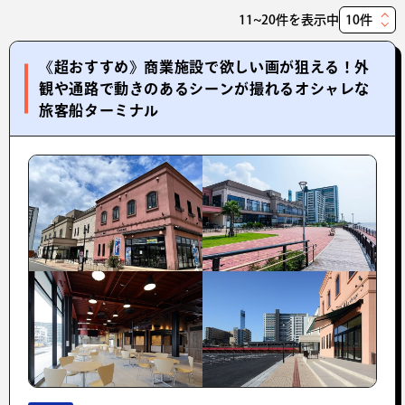
11~20件を表示中
表
示
《超おすすめ》商業施設で欲しい画が狙える！外
件
観や通路で動きのあるシーンが撮れるオシャレな
数
旅客船ターミナル