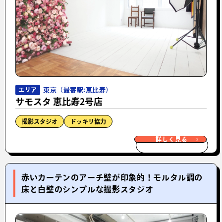
東京（最寄駅:恵比寿）
エリア
サモスタ 恵比寿2号店
撮影スタジオ
ドッキリ協力
詳しく見る
赤いカーテンのアーチ壁が印象的！モルタル調の
床と白壁のシンプルな撮影スタジオ