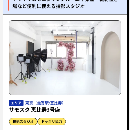
場など便利に使える撮影スタジオ
東京（最寄駅:恵比寿）
エリア
サモスタ 恵比寿3号店
撮影スタジオ
ドッキリ協力