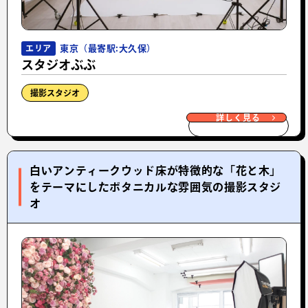
東京（最寄駅:大久保）
エリア
スタジオぶぶ
撮影スタジオ
詳しく見る
白いアンティークウッド床が特徴的な「花と木」
をテーマにしたボタニカルな雰囲気の撮影スタジ
オ