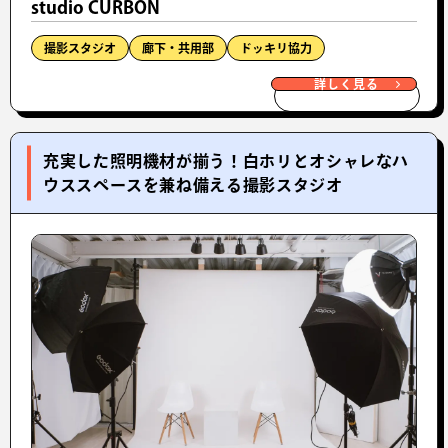
studio CURBON
撮影スタジオ
廊下・共用部
ドッキリ協力
詳しく見る
充実した照明機材が揃う！白ホリとオシャレなハ
ウススペースを兼ね備える撮影スタジオ