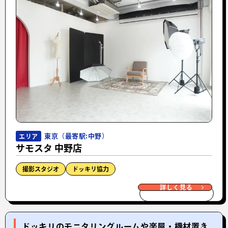
東京（最寄駅:中野）
エリア
サモスタ 中野店
撮影スタジオ
ドッキリ協力
詳しく見る
ドッキリのモニタリングルームや楽屋・機材置き