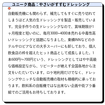
ユニーク商品：やさいがすすむドレッシング
自動販売機にも関わらず、補充してもすぐに売り切れて
しまうほど人気の生ドレッシングを製造・販売していま
す。完全手作りの生ドレッシングなので、賞味期限が1
ヶ月程度と短いのに、毎月3000~4000本売れる中毒性高
いドレッシングと話題になりました。東横INNなどのホ
テルやロピアなどの大手スーパーにも卸しており、個人
飲食店の枠を超えたヒット商品として成長しました。1
本600円〜700円という、ドレッシングとしてはやや高級
な価格設定ながら、リピーターが絶えず全国各地から注
文をいただいています。ロケ地利用だけでなく、ドレッ
シングやニッチな自動販売機の取材も積極的に承ってお
ります。飲料系の自販機ではな出来ない企画や街ブラ番
組でのご活用もお待ちしております。