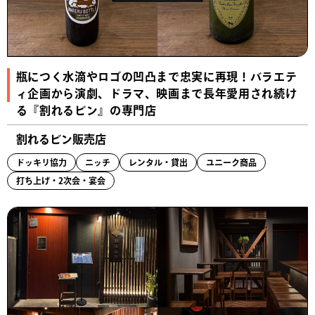
瓶につく水滴やロゴの凹凸まで忠実に再現！バラエテ
ィ企画から演劇、ドラマ、映画まで長年愛用され続け
る『割れるビン』の専門店
割れるビン販売店
ドッキリ協力
ニッチ
レンタル・貸出
ユニーク商品
打ち上げ・2次会・宴会