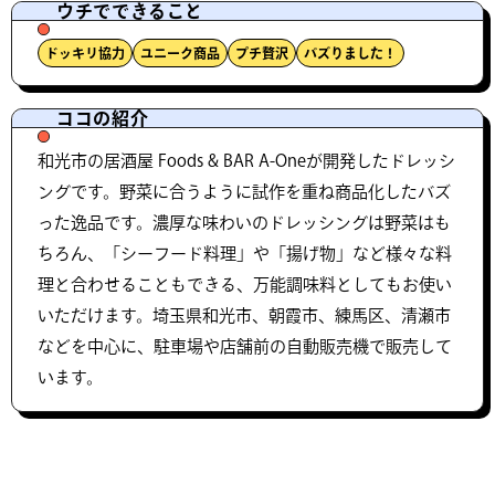
ウチでできること
ドッキリ協力
ユニーク商品
プチ贅沢
バズりました！
ココの紹介
和光市の居酒屋 Foods & BAR A-Oneが開発したドレッシ
ングです。野菜に合うように試作を重ね商品化したバズ
った逸品です。濃厚な味わいのドレッシングは野菜はも
ちろん、「シーフード料理」や「揚げ物」など様々な料
理と合わせることもできる、万能調味料としてもお使い
いただけます。埼玉県和光市、朝霞市、練馬区、清瀬市
などを中心に、駐車場や店舗前の自動販売機で販売して
います。