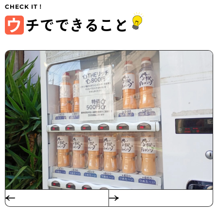
ウ
チでできること