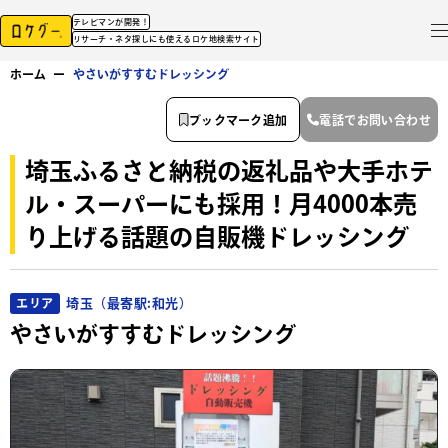
テレビマンが開発！
リサーチ・ネタ探しにも使えるロケ地検索サイト
ホーム
ー
やさいがすすむドレッシング
ブックマーク追加
電話でお問い合わせ
埼玉ふるさと納税の返礼品や大手ホテ
ル・スーパーにも採用！月4000本売
り上げる話題の自販機ドレッシング
埼玉（最寄駅:和光）
エリア
やさいがすすむドレッシング