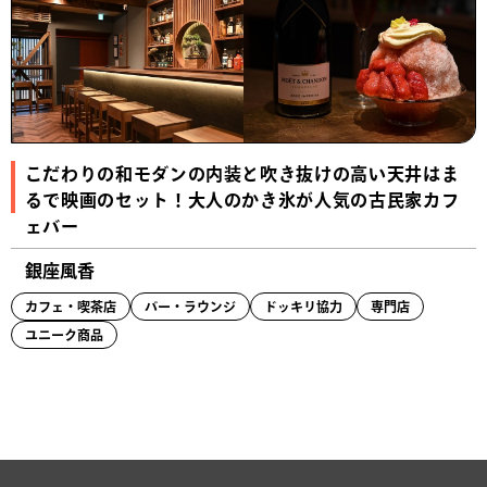
こだわりの和モダンの内装と吹き抜けの高い天井はま
るで映画のセット！大人のかき氷が人気の古民家カフ
ェバー
銀座風香
カフェ・喫茶店
バー・ラウンジ
ドッキリ協力
専門店
ユニーク商品