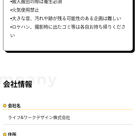
▪️搬入搬出の際は養生必須
▪️火気使用禁止
▪️大きな音、汚れや跡が残る可能性のある企画は難しい
▪️ロケハン、撮影時に出たゴミ等は各自お持ち帰りくださ
い
会社情報
会社名​
ライフ&ワークデザイン株式会社
住所​​