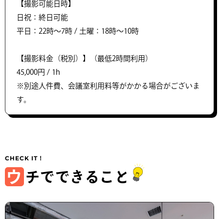
【撮影可能日時】
日祝：終日可能
平日：22時〜7時 / 土曜：18時〜10時
【撮影料金（税別）】（最低2時間利用）
45,000円 / 1h
※別途人件費、会議室利用料等がかかる場合がございま
す。
ウ
チでできること