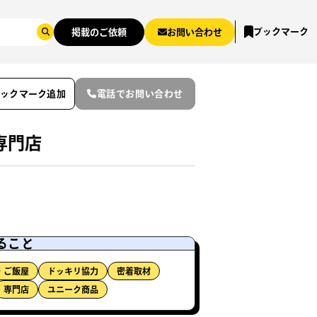
ブックマーク
掲載のご依頼
お問い合わせ
ブックマーク追加
電話でお問い合わせ
専門店
ること
・ご飯屋
ドッキリ協力
密着取材
専門店
ユニーク商品