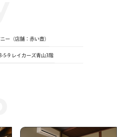
パニー（店舗：赤い壺）
5-9 レイカーズ青山3階 ​