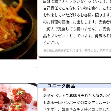
店舗で激辛チャレンジを行っています。
自己責任でこんなに辛い物を食べ、これ
お約束していただけるお客様に限ります
のお料理の最後にお出しします。完食者
（何人で完食しても構いません）。完食
品をプレゼントもしています。勇気ある
ください。
※挑戦は自己責任になります。無理のない範囲で
ユニーク商品
激辛イベントで3000食売れた人気スパ
もある一口ハンバーグのロシアンルーレ
辛です）、韓国キムチ大使とコラボした