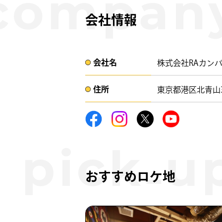
会社情報
会社名​
株式会社RAカン
住所​​
東京都港区北青山3-
おすすめロケ地