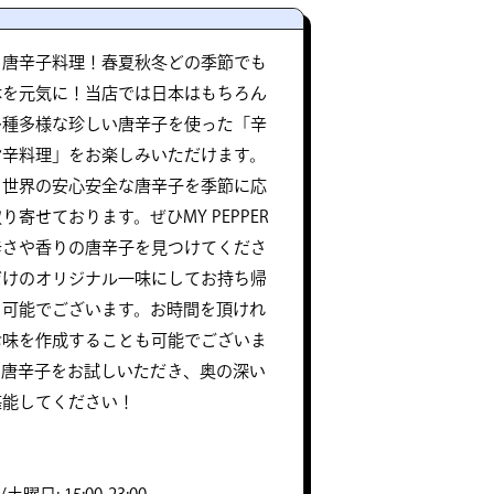
』唐辛子料理！春夏秋冬どの季節でも
体を元気に！当店では日本はもちろん
多種多様な珍しい唐辛子を使った「辛
旨辛料理」をお楽しみいただけます。
、世界の安心安全な唐辛子を季節に応
寄せております。ぜひMY PEPPER
辛さや香りの唐辛子を見つけてくださ
だけのオリジナル一味にしてお持ち帰
も可能でございます。お時間を頂けれ
七味を作成することも可能でございま
な唐辛子をお試しいただき、奥の深い
堪能してください！