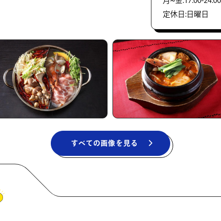
月~金:17:00-24:00
定休日:日曜日
すべての画像を見る