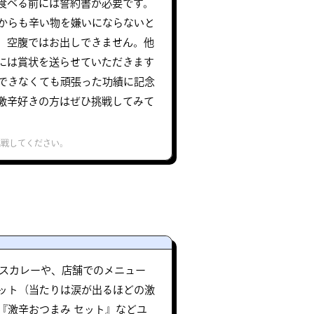
食べる前には誓約書が必要です。
からも辛い物を嫌いにならないと
。空腹ではお出しできません。他
には賞状を送らせていただきます
できなくても頑張った功績に記念
激辛好きの方はぜひ挑戦してみて
挑戦してください。
イスカレーや、店舗でのメニュー
ット（当たりは涙が出るほどの激
『激辛おつまみ セット』などユ