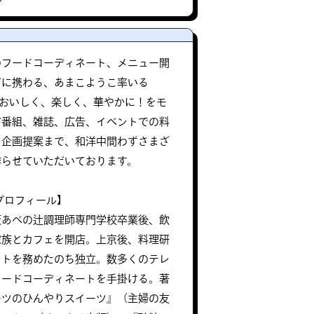
のフードコーディネート、メニュー開
どに携わる、あまこようこ率いる
では、おいしく、楽しく、華やかに！をモ
ビ番組、雑誌、広告、イベントでの料
、企画提案まで、和洋中間わずさまざ
作らせていただいております。
プロフィール】
阪あべの辻調理師専門学校卒業後、飲
家族とカフェを開店。上京後、料理研
ントを務めたのち独立。数多くのテレ
フードコーディネートを手掛ける。著
ーツのひんやりスイーツ』（主婦の友