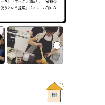
ケーキ』（オークラ出版）、『砂糖の
を使うという提案』（アスコム刊）な