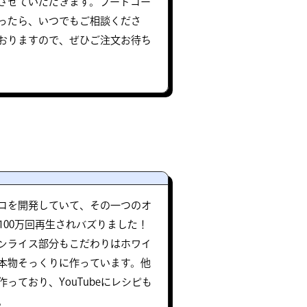
させていただきます。フードコー
ったら、いつでもご相談くださ
おりますので、ぜひご注文お待ち
コを開発していて、その一つのオ
で100万回再生されバズりました！
ンライス部分もこだわりはホワイ
本物そっくりに作っています。他
っており、YouTubeにレシピも
。