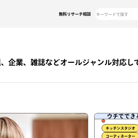
無料リサーチ相談
組、企業、雑誌などオールジャンル対応し
ウチででき
キッチンスタジオ
コーディネーター