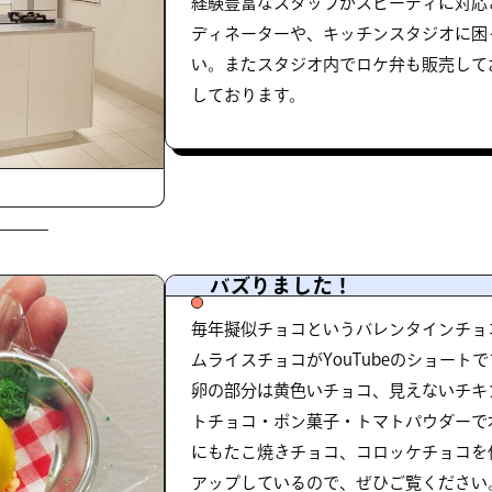
経験豊富なスタッフがスピーディに対応
ディネーターや、キッチンスタジオに困
い。またスタジオ内でロケ弁も販売して
しております。
バズりました！
毎年擬似チョコというバレンタインチョ
ムライスチョコがYouTubeのショート
卵の部分は黄色いチョコ、見えないチキ
トチョコ・ポン菓子・トマトパウダーで
にもたこ焼きチョコ、コロッケチョコを作
アップしているので、ぜひご覧ください