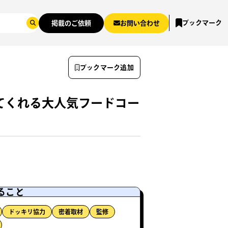
ブックマーク
掲載のご依頼
お問い合わせ
ブックマーク追加
てくれる大人気フードコー
ること
ドッキリ協力
密着取材
監修