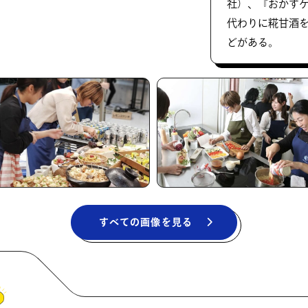
社）、『おかず
代わりに糀甘酒
どがある。
すべての画像を見る