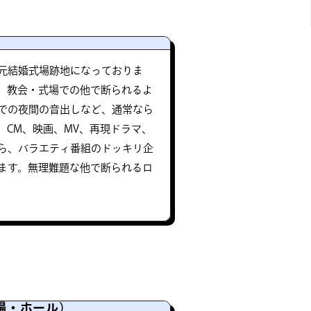
元結婚式場跡地になっておりま
、教会・式場での他で断られるよ
での夜間の音出しなど、通常なら
、CM、映画、MV、再現ドラマ、
ら、バラエティ番組のドッキリ企
ます。無理難題な他で断られるロ
場・ホール）