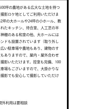
2500坪の農地がある広大な土地を持つ
を撮影ロケ地としてご利用いただけま
42坪の大ホールや24坪の小ホール、教
されたキッチン、待合室、人工芝の半
、神棚のある和室の他、大ホールには
ルンドも設置されています（取り外し
も広い駐車場や農地もあり、建物のす
敷もありますので、屋内・屋外合わせ
撮影いただけます。控室も完備、100
駐車場もございますので、大掛かりな
い撮影でも安心して撮影していただけ
 ※時間外利用は要相談