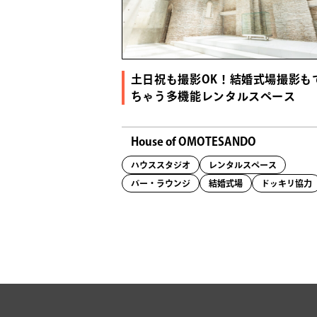
土日祝も撮影OK！結婚式場撮影も
ちゃう多機能レンタルスペース
House of OMOTESANDO
ハウススタジオ
レンタルスペース
バー・ラウンジ
結婚式場
ドッキリ協力