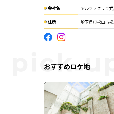
会社名​
アルファクラブ武
住所​​
埼玉県東松山市松本町2-
おすすめロケ地