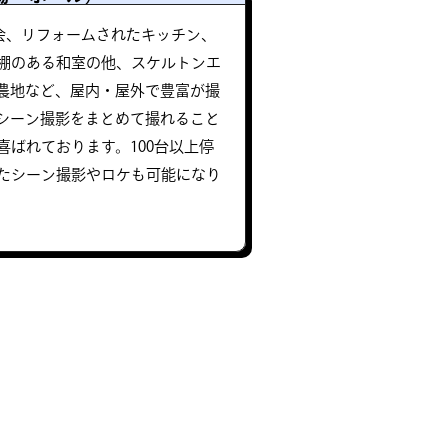
教会、リフォームされたキッチン、
棚のある和室の他、スケルトンエ
農地など、屋内・屋外で豊富が撮
シーン撮影をまとめて撮れること
ばれております。100台以上停
たシーン撮影やロケも可能になり