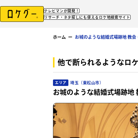
テレビマンが開発！
リサーチ・ネタ探しにも使えるロケ地検索サイト
ホーム
ー
お城のような結婚式場跡地 教会
他で断られるようなロ
埼玉（東松山市）
エリア
お城のような結婚式場跡地 