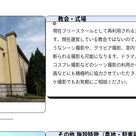
教会・式場
現在フリースクールとして再利用される
す。現在運営している教会ではないので
うなシーン撮影や、グラビア撮影、室内
断られる撮影も可能になります。ドラマ
コスプレ撮影などのシーン撮影の利用か
画などにも積極的に協力させていただき
ケ撮影でもお気軽にご相談ください。
その他 施設特徴（農地・駐車