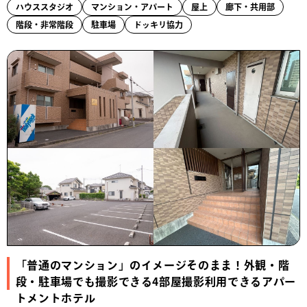
ハウススタジオ
マンション・アパート
屋上
廊下・共用部
階段・非常階段
駐車場
ドッキリ協力
「普通のマンション」のイメージそのまま！外観・階
段・駐車場でも撮影できる4部屋撮影利用できるアパー
トメントホテル