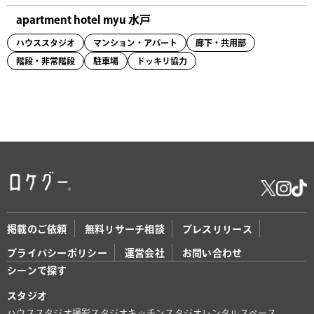
apartment hotel myu 水戸
ハウススタジオ
マンション・アパート
廊下・共用部
階段・非常階段
駐車場
ドッキリ協力
掲載のご依頼
無料リサーチ相談
プレスリリース
プライバシーポリシー
運営会社
お問い合わせ
シーンで探す
スタジオ
ハウススタジオ
撮影スタジオ
キッチンスタジオ
レンタルスペース