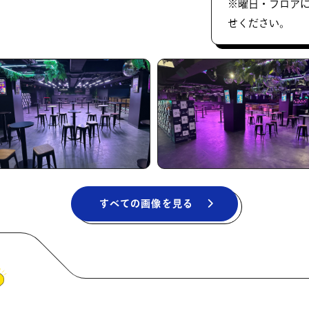
※曜日・フロア
せください。
すべての画像を見る