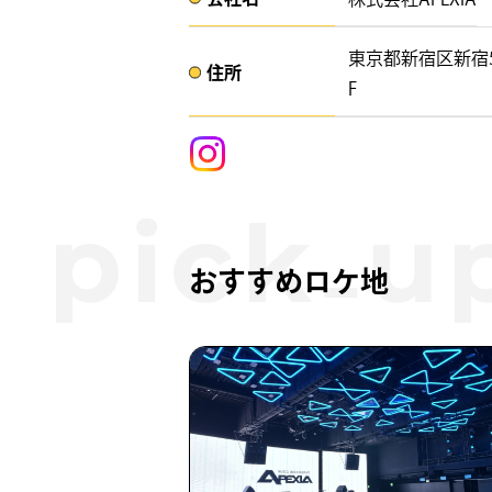
東京都新宿区新宿5
住所​​
F ​
おすすめロケ地