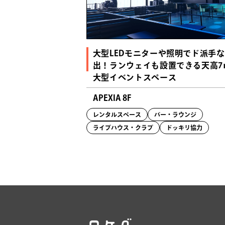
大型LEDモニターや照明でド派手
出！ランウェイも設置できる天高7
大型イベントスペース
APEXIA 8F
レンタルスペース
バー・ラウンジ
ライブハウス・クラブ
ドッキリ協力