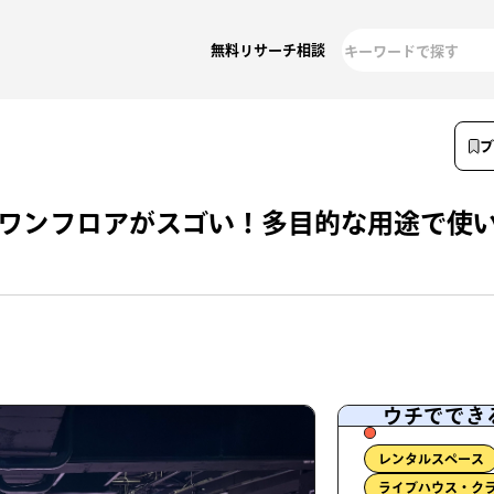
無料リサーチ相談
るワンフロアがスゴい！多目的な用途で使
ウチででき
レンタルスペース
ライブハウス・ク