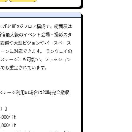
 7Fと8Fの2フロア構成で、総面積は
る新宿最大級のイベント会場・撮影スタ
の設備や大型ビジョンやバースペース
ーンに対応できます。 ランウェイの
のステージ）も可能で、ファッション
影でも重宝されています。
8Fステージ利用の場合は20時完全撤収
込）】
000/ 1h
000/ 1h