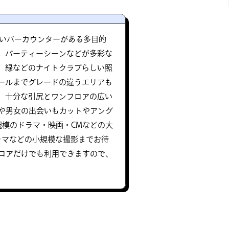
長いバーカウンターがある多目的
、パーティーシーンなどが多彩な
、緑などのナイトクラブらしい照
ールまでグレードの違うエリアも
。十分な引尻とワンフロアの広い
や男女の出会いもカットやアング
規模のドラマ・映画・CMなどの大
ラマなどの小規模な撮影までお待
フロアだけでも利用できますので、