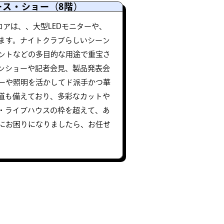
ース・ショー（8階）
ロアは、、大型LEDモニターや、
ます。ナイトクラブらしいシーン
ントなどの多目的な用途で重宝さ
ンショーや記者会見、製品発表会
ーや照明を活かしてド派手かつ華
道も備えており、多彩なカットや
・ライブハウスの枠を超えて、あ
にお困りになりましたら、お任せ