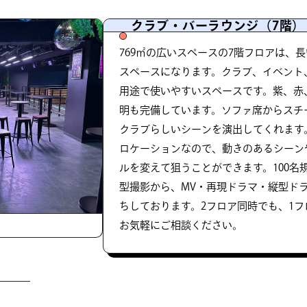
クラブ・バーラウンジ（7階）
769㎡の広いスペースの7階フロアは、
スペースになります。クラブ、イベント
用途で使いやすいスペースです。紫、赤
明も完備しています。ソファ席からスチ
クラブらしいシーンを演出してくれます
ロケーションなので、動きのあるシーン
ルを変えて狙うことができます。100名
型撮影から、MV・再現ドラマ・縦型ド
ちしております。2フロア同時でも、1
お気軽にご相談ください。