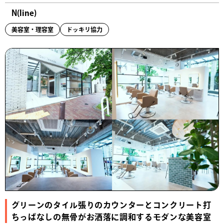
N(line)
美容室・理容室
ドッキリ協力
グリーンのタイル張りのカウンターとコンクリート打
ちっぱなしの無骨がお洒落に調和するモダンな美容室