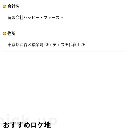
会社名​
有限会社ハッピー・ファースト
住所​​
東京都渋谷区猿楽町20-7 ティスモ代官山2F ​
おすすめロケ地