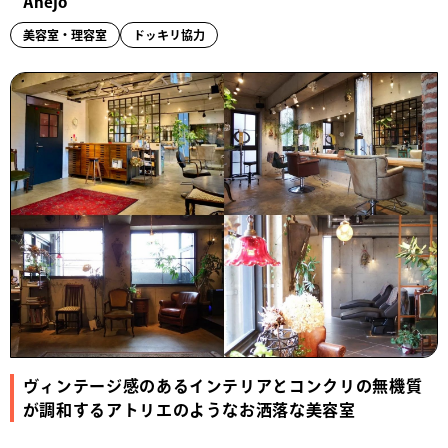
Anejo
美容室・理容室
ドッキリ協力
ヴィンテージ感のあるインテリアとコンクリの無機質
が調和するアトリエのようなお洒落な美容室