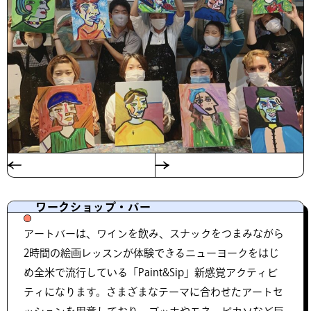
ワークショップ・バー
アートバーは、ワインを飲み、スナックをつまみながら
2時間の絵画レッスンが体験できるニューヨークをはじ
め全米で流行している「Paint&Sip」新感覚アクティビ
ティになります。さまざまなテーマに合わせたアートセ