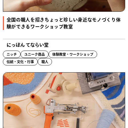
全国の職人を招きちょっと珍しい身近なモノづくり体
験ができるワークショップ教室
にっぽん てならい堂
ニッチ
ユニーク商品
体験教室・ワークショップ
伝統・文化・行事
職人