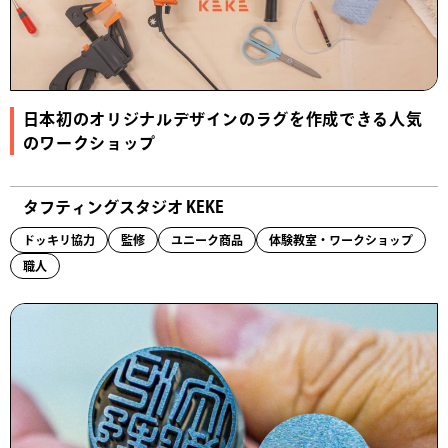
日本初のオリジナルデザインのラグを作成できる人気
のワークショップ
タフティングスタジオ KEKE
ドッキリ協力
監修
ユニーク商品
体験教室・ワークショップ
職人