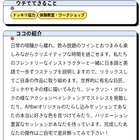
ウチでできること
ドッキリ協力
体験教室・ワークショップ
ココの紹介
日常の喧騒から離れ、飲み放題のワインとおつまみも楽
しみながらクリエイティブな時間を過ごせます。私たち
のフレンドリーなインストラクターと一緒に日本語と英
語で一歩ずつステップを説明しますので、リラックスし
てご自身の作品に取り組めます。世界的に有名な巨匠、
ゴッホやモネの様に描いてみたり、ジャクソン・ポロッ
クの様なアクションペインティングでストレスを発散し
たり、Artbarオリジナルのたらし込みセッションであな
たの本当に好きな色を見つけてみたり、バリエーション
豊富なセッションがあなたを待っています。完成したあ
なたの傑作はご自宅で是非飾ってみて下さい！