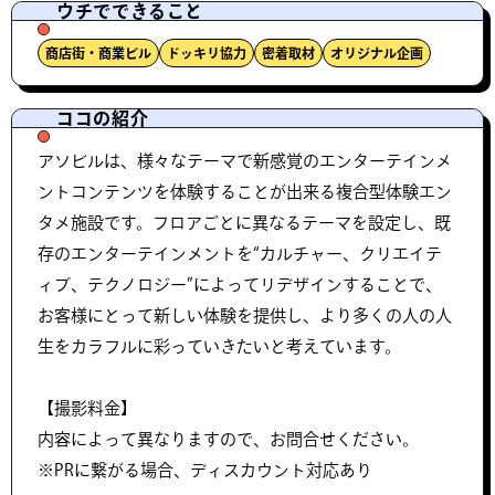
ウチでできること
商店街・商業ビル
ドッキリ協力
密着取材
オリジナル企画
ココの紹介
アソビルは、様々なテーマで新感覚のエンターテインメ
ントコンテンツを体験することが出来る複合型体験エン
タメ施設です。フロアごとに異なるテーマを設定し、既
存のエンターテインメントを“カルチャー、クリエイテ
ィブ、テクノロジー”によってリデザインすることで、
お客様にとって新しい体験を提供し、より多くの人の人
生をカラフルに彩っていきたいと考えています。
【撮影料金】
内容によって異なりますので、お問合せください。
※PRに繋がる場合、ディスカウント対応あり