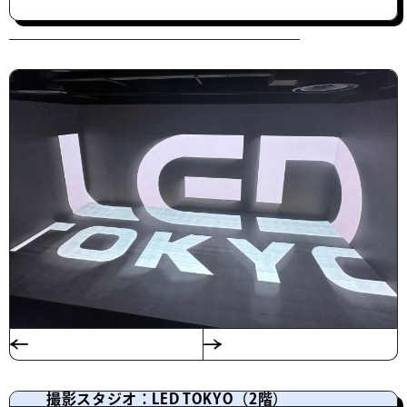
撮影スタジオ：LED TOKYO（2階）