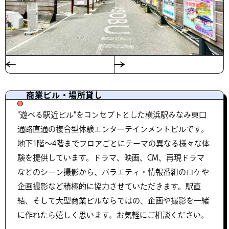
商業ビル・場所貸し
"遊べる駅近ビル"をコンセプトとした横浜駅みなみ東口
通路直通の複合型体験エンターテインメントビルです。
地下1階〜4階までフロアごとにテーマの異なる様々な体
験を提供しています。ドラマ、映画、CM、再現ドラマ
などのシーン撮影から、バラエティ・情報番組のロケや
企画撮影など積極的に協力させていただきます。駅直
結、そして大型商業ビルならではの、企画や撮影を一緒
に作れたら嬉しく思います。お気軽にご相談ください。