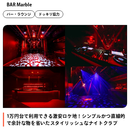
BAR Marble
バー・ラウンジ
ドッキリ協力
1万円台で利用できる激安ロケ地！シンプルかつ直線的
で余計な物を省いたスタイリッシュなナイトクラブ