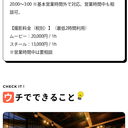
20:00〜3:00 ※基本営業時間外で対応。営業時間中も相
談可。
【撮影料金（税別）】（最低2時間利用）
ムービー：20,000円 / 1h
スチール：13,000円 / 1h
※営業時間中は要相談
ウ
チでできること