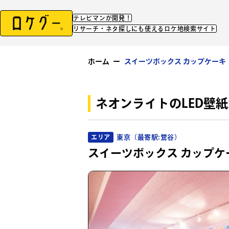
テレビマンが開発！
リサーチ・ネタ探しにも使えるロケ地検索サイト
ホーム
ー
スイーツボックス カップケーキ
ネオンライトのLED壁
東京（最寄駅:鶯谷）
エリア
スイーツボックス カップケ