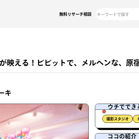
無料リサーチ相談
紙が映える！ビビットで、メルヘンな、原
ーキ
ウチででき
撮影スタジオ
ココの紹介