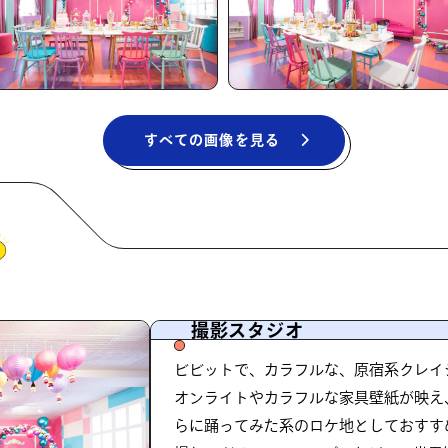
すべての画像を見る
撮影スタジオ
ビビットで、カラフルな、原宿系クレイ
オンライトやカラフルな家具壁紙が映え
らに踊ってみた系のロケ地としておすす