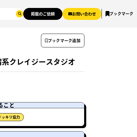
ブックマーク
掲載のご依頼
お問い合わせ
ブックマーク追加
宿系クレイジースタジオ
ること
ドッキリ協力