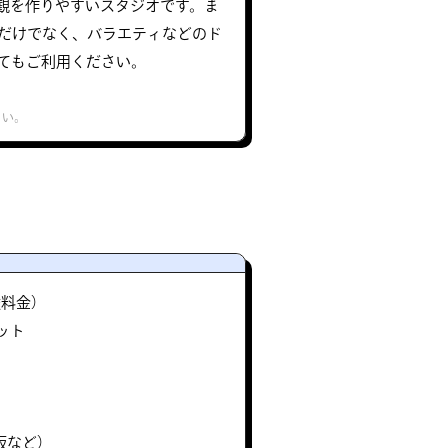
観を作りやすいスタジオです。ま
影だけでなく、バラエティなどのド
てもご利用ください。
さい。
途料金）
ット
板など）