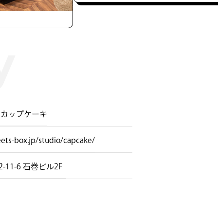
 カップケーキ
eets-box.jp/studio/capcake/
-6 石巻ビル2F ​ ​