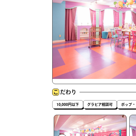
こ
だわり
10,000円以下
グラビア相談可
ポップ・