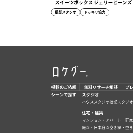
スイーツボックス ジェリービーンズ
撮影スタジオ
ドッキリ協力
掲載のご依頼
無料リサーチ相談
プ
シーンで探す
スタジオ
ハウススタジオ
撮影スタジ
住宅・建築
マンション・アパート
一軒
庭園・日本庭園
空き家・空