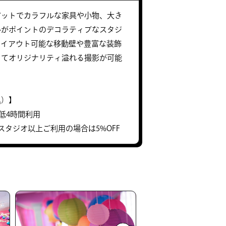
ビットでカラフルな家具や小物、大き
ルがポイントのデコラティブなスタジ
レイアウト可能な移動壁や豊富な装飾
してオリジナリティ溢れる撮影が可能
込）】
 ※最低4時間利用
スタジオ以上ご利用の場合は5%OFF