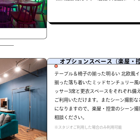
オプションスペース（楽屋・
テーブル＆椅子の揃った明るい 北欧風
揃った落ち着いたミッドセンチュリー風
ッサー3席と更衣スペースをそれぞれ備
ご利用いただけます。またシーン撮影な
になりますので、楽屋・控室のシーン撮
相談ください。
※スタジオご利用した場合のみ利用可能