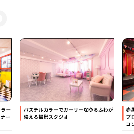
カラー
パステルカラーでガーリーなゆるふわが
赤
イナー
映える撮影スタジオ
プ
コ