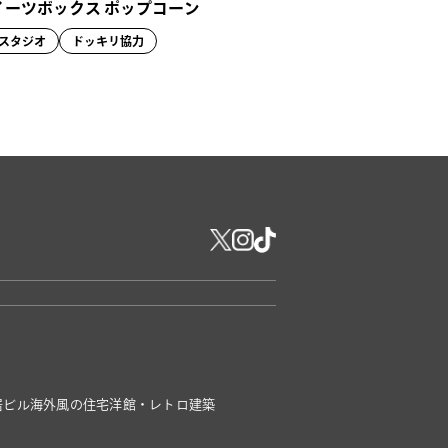
イーツボックス ポップコーン
スタジオ
ドッキリ協力
居ビル
海外風の住宅
洋館・レトロ建築