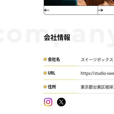
会社情報
会社名​
スイーツボックス
URL
https://studio-sw
住所​​
東京都台東区根岸2-11