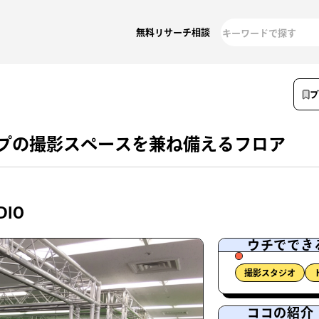
無料リサーチ相談
プの撮影スペースを兼ね備えるフロア
DIO
ウチででき
撮影スタジオ
ココの紹介