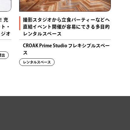
！充
撮影スタジオから立食パーティーなどへ
ント・
直結イベント開催が容易にできる多目的
タジオ
レンタルスペース
CROAK Prime Studio フレキシブルスペー
ス
貸出
レンタルスペース