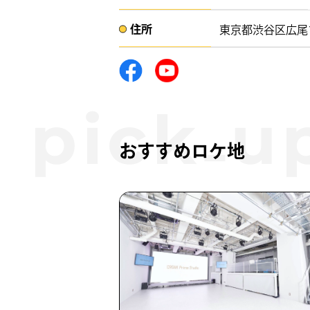
住所​​
東京都渋谷区広尾1-1
おすすめロケ地