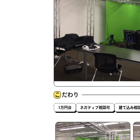
こ
だわり
1万円台
ネガティブ相談可
建て込み相