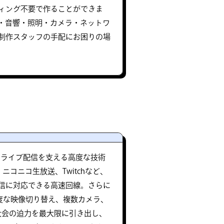
ィング不要で作ることができま
・音響・照明・カメラ・ネットワ
制作スタッフの手配にお困りの場
高品質なライブ配信を支える高度な技術
、ニコニコ生放送、Twitchなど、
信に対応できる高速回線。さらに
、高度な映像切り替え、複数カメラ、
ts大会の迫力を最大限に引き出し、