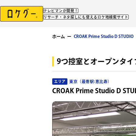
テレビマンが開発！
リサーチ・ネタ探しにも使えるロケ地検索サイト
ホーム
ー
CROAK Prime Studio D STUDIO
9つ控室とオープンタイ
東京（最寄駅:恵比寿）
エリア
CROAK Prime Studio D STU