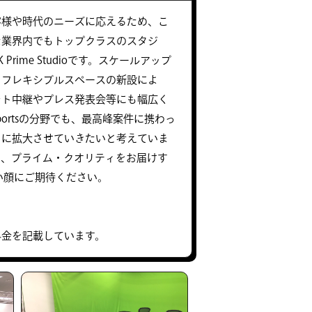
客様や時代のニーズに応えるため、こ
た業界内でもトップクラスのスタジ
 Prime Studioです。スケールアップ
、フレキシブルスペースの新設によ
ント中継やプレス発表会等にも幅広く
portsの分野でも、最高峰案件に携わっ
らに拡大させていきたいと考えていま
り、プライム・クオリティをお届けす
しい顔にご期待ください。
料金を記載しています。