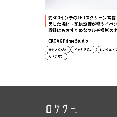
約300インチのLEDスクリーン常備
実した機材・配信設備が整うイベ
収録にもおすすめなマルチ撮影ス
CROAK Prime Studio
撮影スタジオ
ドッキリ協力
レンタル・
カメラマン