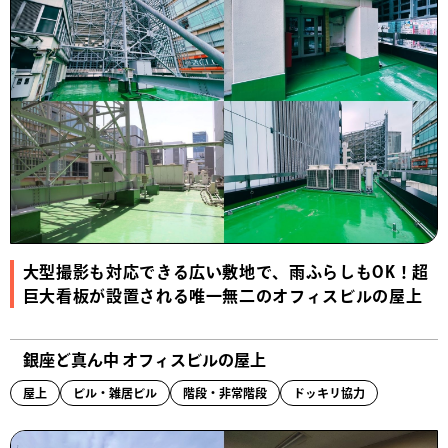
大型撮影も対応できる広い敷地で、雨ふらしもOK！超
巨大看板が設置される唯一無二のオフィスビルの屋上
銀座ど真ん中 オフィスビルの屋上
屋上
ビル・雑居ビル
階段・非常階段
ドッキリ協力