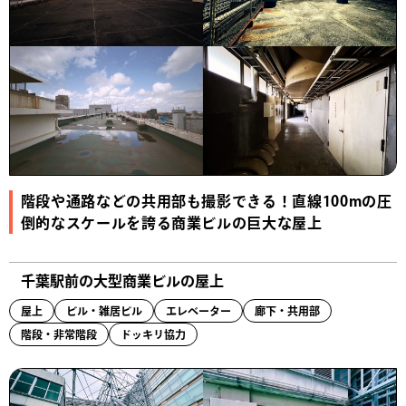
階段や通路などの共用部も撮影できる！直線100mの圧
倒的なスケールを誇る商業ビルの巨大な屋上
千葉駅前の大型商業ビルの屋上
屋上
ビル・雑居ビル
エレベーター
廊下・共用部
階段・非常階段
ドッキリ協力