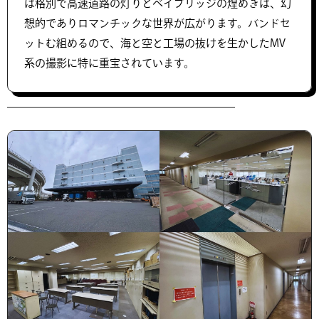
は格別で高速道路の灯りとベイブリッジの煌めきは、幻
想的でありロマンチックな世界が広がります。バンドセ
ットむ組めるので、海と空と工場の抜けを生かしたMV
系の撮影に特に重宝されています。