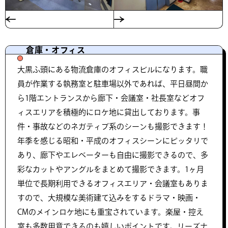
倉庫・オフィス
大黒ふ頭にある物流倉庫のオフィスビルになります。職
員が作業する執務室と駐車場以外であれば、平日昼間か
ら1階エントランスから廊下・会議室・社長室などオフ
ィスエリアを積極的にロケ地に貸出しております。事
件・事故などのネガティブ系のシーンも撮影できます！
年季を感じる昭和・平成のオフィスシーンにピッタリで
あり、廊下やエレベーターも自由に撮影できるので、多
彩なカットやアングルをまとめて撮影できます。1ヶ月
単位で長期利用できるオフィスエリア・会議室もありま
すので、大規模な美術建て込みをするドラマ・映画・
CMのメインロケ地にも重宝されています。楽屋・控え
室も多数用意できるのも嬉しいポイントです。リーズナ