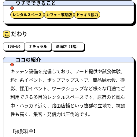
ウチでできること
レンタルスペース
カフェ・喫茶店
ドッキリ協力
こ
だわり
1万円台
ナチュラル
路面店（1階）
ココの紹介
キッチン設備を完備しており、フード提供や試食体験、
料理系イベント、ポップアップストア、商品展示会、撮
影、採用イベント、ワークショップなど様々な用途でご
利用できる多目的レンタルスペースです。原宿のど真ん
中・ハラカド近く、路面店舗という抜群の立地で、視認
性も高く、集客・発信力は圧倒的です。
【撮影料金】