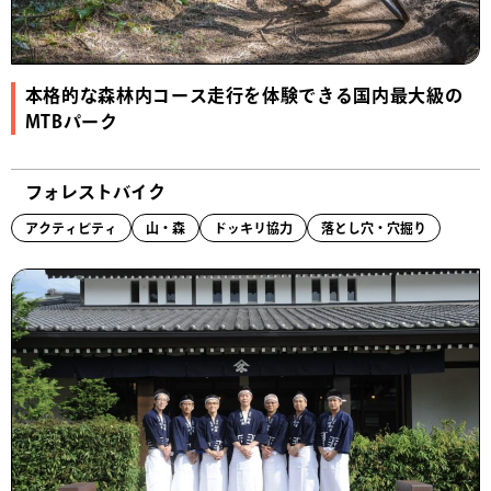
本格的な森林内コース走行を体験できる国内最大級の
MTBパーク
フォレストバイク
アクティビティ
山・森
ドッキリ協力
落とし穴・穴掘り