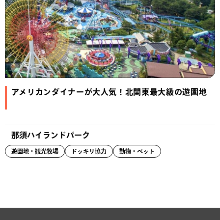
アメリカンダイナーが大人気！北関東最大級の遊園地
那須ハイランドパーク
遊園地・観光牧場
ドッキリ協力
動物・ペット