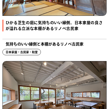
ひかる芝生の庭に気持ちのいい縁側。日本家屋の良さ
が溢れる立派な本棚があるリノベ古民家
気持ちのいい縁側と本棚があるリノベ古民家
日本家屋・古民家・和室