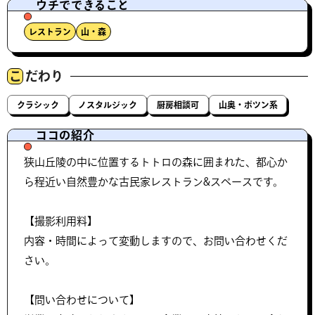
ウチでできること
レストラン
山・森
こ
だわり
クラシック
ノスタルジック
厨房相談可
山奥・ポツン系
ココの紹介
狭山丘陵の中に位置するトトロの森に囲まれた、都心か
ら程近い自然豊かな古民家レストラン&スペースです。
【撮影利用料】
内容・時間によって変動しますので、お問い合わせくだ
さい。
【問い合わせについて】