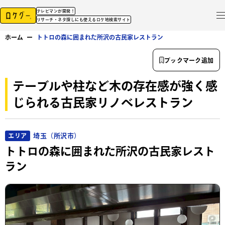
テレビマンが開発！
リサーチ・ネタ探しにも使えるロケ地検索サイト
ホーム
ー
トトロの森に囲まれた所沢の古民家レストラン
ブックマーク追加
テーブルや柱など木の存在感が強く感
じられる古民家リノベレストラン
埼玉（所沢市）
エリア
トトロの森に囲まれた所沢の古民家レスト
ラン